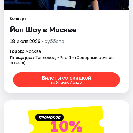
Города
Концерт
Йоп Шоу в Москве
Площадки
18 июля 2026
• суббота
Артисты
Город:
Москва
Рейтинги
Площадка:
Теплоход «Рио-1» (Северный речной
вокзал)
Билеты со скидкой
на Яндекс Афише
ПРОМОКОД
10%