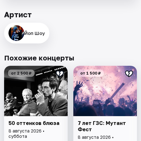
Артист
Йоп Шоу
Похожие концерты
от 2 500 ₽
от 1 500 ₽
50 оттенков блюза
7 лет ГЗС: Мутант
Фест
8 августа 2026 •
суббота
8 августа 2026 •