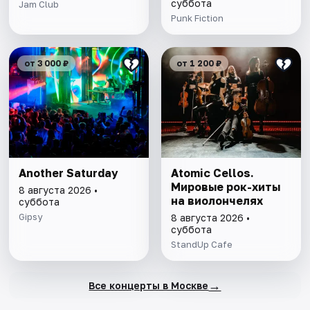
суббота
Jam Club
Punk Fiction
от 3 000 ₽
от 1 200 ₽
Another Saturday
Atomic Cellos.
Мировые рок-хиты
8 августа 2026 •
на виолончелях
суббота
Gipsy
8 августа 2026 •
суббота
StandUp Cafe
→
Все концерты в Москве