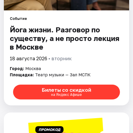
Города
Событие
Йога жизни. Разговор по
Площадки
существу, а не просто лекция
Артисты
в Москве
Рейтинги
18 августа 2026
• вторник
Город:
Москва
Площадка:
Театр музыки — Зал МСПК
Билеты со скидкой
на Яндекс Афише
ПРОМОКОД