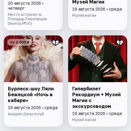
Музей Магии
20 августа 2026 •
четверг
19 августа 2026 • среда
Место встречи: м.
Музей магии
Площадь Революции
(выход №10)
от 2 000 ₽
Бурлеск-шоу Ляли
Гипербилет
Бежецкой «Ночь в
Рекордиум + Музей
кабаре»
Магии с
экскурсоводом
19 августа 2026 • среда
19 августа 2026 • среда
Академ Джаз Клуб
Музей магии