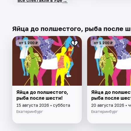
→
Все спектакли в Уфе
Яйца до полшестого, рыба после ш
от 1 200 ₽
от 1 200 ₽
Яйца до полшестого,
Яйца до полшес
рыба после шести!
рыба после шес
15 августа 2026 • суббота
20 августа 2026 • 
Екатеринбург
Екатеринбург