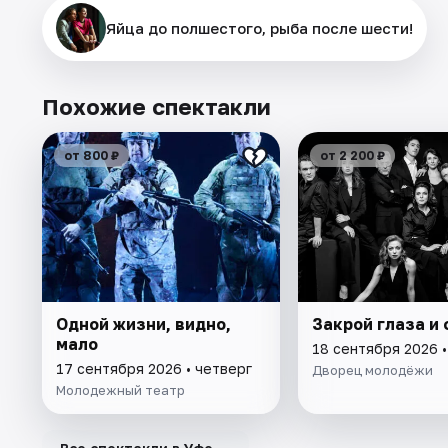
Яйца до полшестого, рыба после шести!
Похожие спектакли
от 800 ₽
от 2 200 ₽
Одной жизни, видно,
Закрой глаза и
мало
18 сентября 2026 •
17 сентября 2026 • четверг
Дворец молодёжи
Молодежный театр