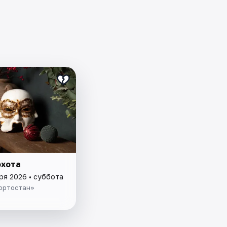
охота
ря 2026 • суббота
ортостан»