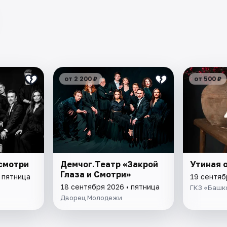
от 2 200 ₽
от 500 ₽
 смотри
Демчог.Театр «Закрой
Утиная 
Глаза и Смотри»
 пятница
19 сентяб
18 сентября 2026 • пятница
ГКЗ «Башк
Дворец Молодежи