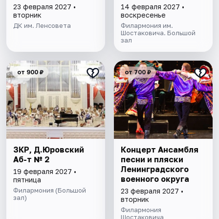
23 февраля 2027 •
14 февраля 2027 •
вторник
воскресенье
ДК им. Ленсовета
Филармония им.
Шостаковича. Большой
зал
от 900 ₽
от 700 ₽
ЗКР, Д.Юровский
Концерт Ансамбля
Аб-т № 2
песни и пляски
Ленинградского
19 февраля 2027 •
военного округа
пятница
Филармония (Большой
23 февраля 2027 •
зал)
вторник
Филармония
Шостаковича