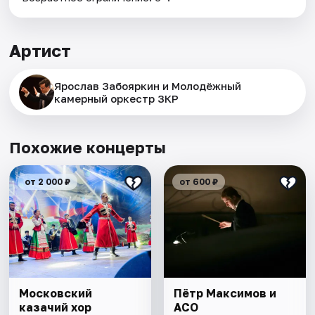
Артист
Ярослав Забояркин и Молодёжный
камерный оркестр ЗКР
Похожие концерты
от 2 000 ₽
от 600 ₽
Московский
Пётр Максимов и
казачий хор
АСО