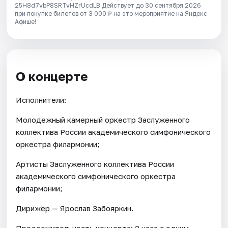
25H8d7vbP8SRTvHZrUcdLB
Действует до 30 сентября 2026
при покупке билетов от 3 000 ₽ на это мероприятие на Яндекс
Афише!
О концерте
Исполнители:
Молодежный камерный оркестр Заслуженного
коллектива России академического симфонического
оркестра филармонии;
Артисты Заслуженного коллектива России
академического симфонического оркестра
филармонии;
Дирижёр — Ярослав Забояркин.
Продолжительность концерта: 2 часа с одним