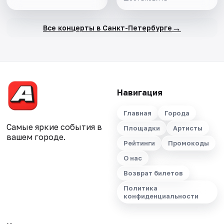
→
Все концерты в Санкт-Петербурге
Навигация
Главная
Города
Самые яркие события в
Площадки
Артисты
вашем городе.
Рейтинги
Промокоды
О нас
Возврат билетов
Политика
конфиденциальности