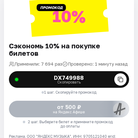
ПРОМОКОД
10%
Сэкономь 10% на покупке
билетов
Применили: 7 694 раз
Проверено: 1 минуту назад
DX749988
Скопировать
1 шаг. Скопируйте промокод
от 500 ₽
на Яндекс Афише
2 шаг. Выберите билет и примените промокод
до оплаты
Реклама. ООО "ЯНДЕКС МУЗЫКА", ИНН: 9705121040 erid: