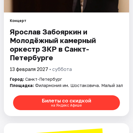
Города
Концерт
Площадки
Ярослав Забояркин и
Молодёжный камерный
Артисты
оркестр ЗКР в Санкт-
Петербурге
Рейтинги
13 февраля 2027
• суббота
Город:
Санкт-Петербург
Площадка:
Филармония им. Шостаковича. Малый зал
Билеты со скидкой
на Яндекс Афише