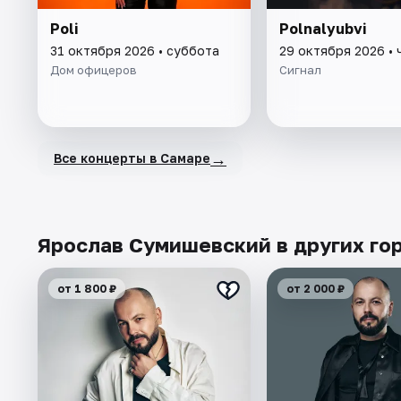
Poli
Polnalyubvi
31 октября 2026 • суббота
29 октября 2026 • 
Дом офицеров
Сигнал
→
Все концерты в Самаре
Ярослав Сумишевский в других го
от 1 800 ₽
от 2 000 ₽