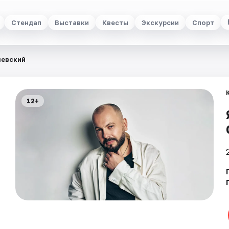
Стендап
Выставки
Квесты
Экскурсии
Спорт
шевский
12+