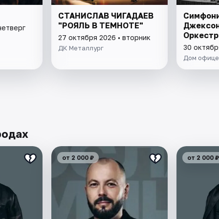
СТАНИСЛАВ ЧИГАДАЕВ
Симфони
"РОЯЛЬ В ТЕМНОТЕ"
Джексон
четверг
Оркест
27 октября 2026 • вторник
30 октябр
ДК Металлург
Дом офице
родах
от 2 000 ₽
от 2 000 ₽