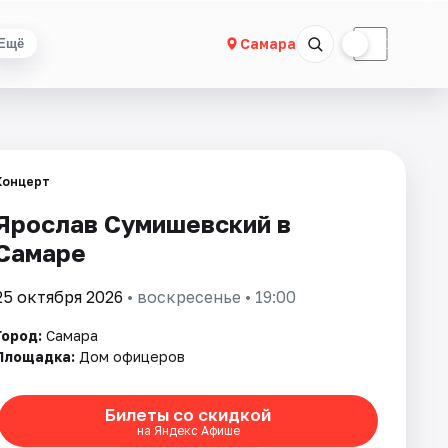
☀
☾
Самара
Ещё
Концерт
Ярослав Сумишевский в
Самаре
25 октября 2026
• воскресенье • 19:00
Город:
Самара
Площадка:
Дом офицеров
Билеты со скидкой
на Яндекс Афише