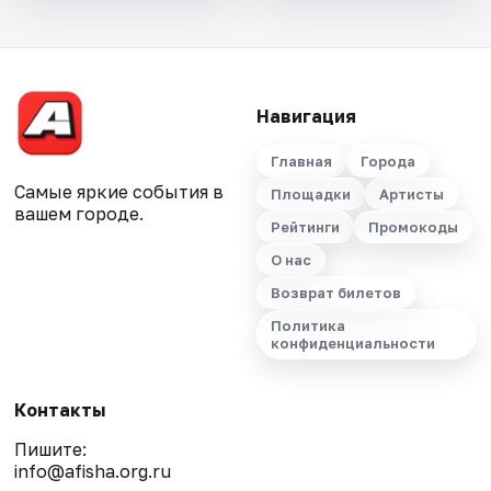
Навигация
Главная
Города
Самые яркие события в
Площадки
Артисты
вашем городе.
Рейтинги
Промокоды
О нас
Возврат билетов
Политика
конфиденциальности
Контакты
Пишите:
info@afisha.org.ru