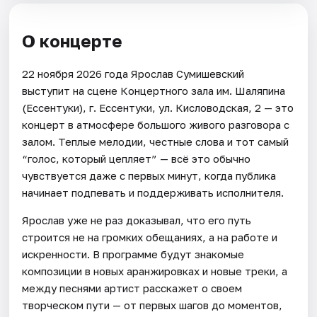
О концерте
22 ноября 2026 года Ярослав Сумишевский
выступит на сцене Концертного зала им. Шаляпина
(Ессентуки), г. Ессентуки, ул. Кисловодская, 2 — это
концерт в атмосфере большого живого разговора с
залом. Теплые мелодии, честные слова и тот самый
“голос, который цепляет” — всё это обычно
чувствуется даже с первых минут, когда публика
начинает подпевать и поддерживать исполнителя.
Ярослав уже не раз доказывал, что его путь
строится не на громких обещаниях, а на работе и
искренности. В программе будут знакомые
композиции в новых аранжировках и новые треки, а
между песнями артист расскажет о своем
творческом пути — от первых шагов до моментов,