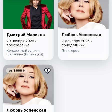
Дмитрий Маликов
Любовь Успенская
29 ноября 2026 •
7 декабря 2026 •
воскресенье
понедельник
Концертный зал им.
Пятигорск
Шаляпина (Ессентуки)
от 3 000 ₽
Любовь Успенская