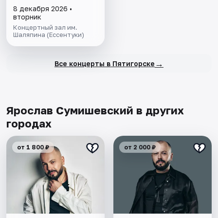
8 декабря 2026 •
вторник
Концертный зал им.
Шаляпина (Ессентуки)
→
Все концерты в Пятигорске
Ярослав Сумишевский в других
городах
от 1 800 ₽
от 2 000 ₽