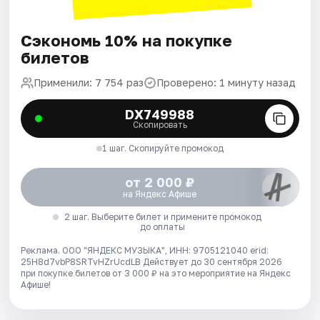
Сэкономь 10% на покупке
билетов
Применили: 7 754 раз
Проверено: 1 минуту назад
DX749988
Скопировать
1 шаг. Скопируйте промокод
от 2 000 ₽
на Яндекс Афише
2 шаг. Выберите билет и примените промокод
до оплаты
Реклама. ООО "ЯНДЕКС МУЗЫКА", ИНН: 9705121040 erid:
25H8d7vbP8SRTvHZrUcdLB
Действует до 30 сентября 2026
при покупке билетов от 3 000 ₽ на это мероприятие на Яндекс
Афише!