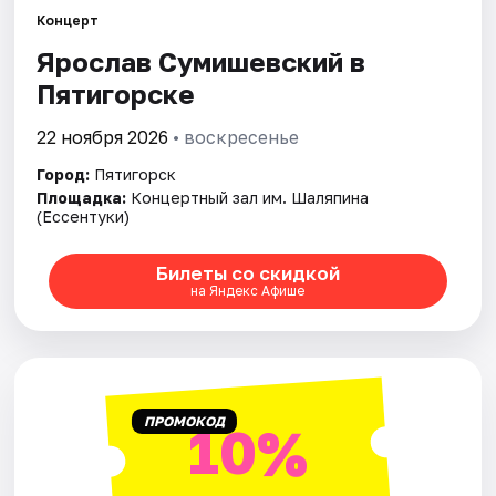
Площадки
Концерт
Ярослав Сумишевский в
Артисты
Пятигорске
Рейтинги
22 ноября 2026
• воскресенье
Город:
Пятигорск
Площадка:
Концертный зал им. Шаляпина
(Ессентуки)
Билеты со скидкой
на Яндекс Афише
ПРОМОКОД
10%