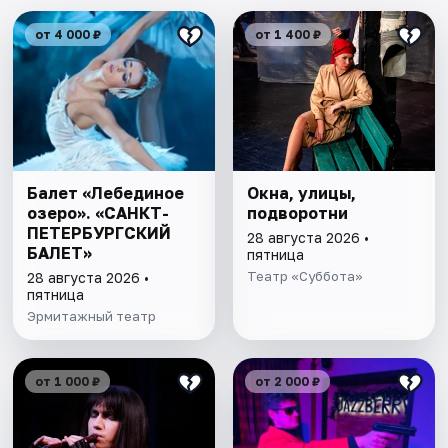
от 4 000 ₽
от 1 400 ₽
Балет «Лебединое
Окна, улицы,
озеро». «САНКТ-
подворотни
ПЕТЕРБУРГСКИЙ
28 августа 2026 •
БАЛЕТ»
пятница
Театр «Суббота»
28 августа 2026 •
пятница
Эрмитажный театр
от 1 000 ₽
от 2 000 ₽