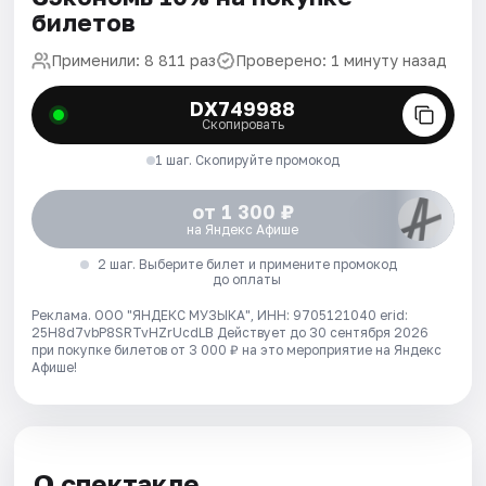
билетов
Применили: 8 811 раз
Проверено: 1 минуту назад
DX749988
Скопировать
1 шаг. Скопируйте промокод
от 1 300 ₽
на Яндекс Афише
2 шаг. Выберите билет и примените промокод
до оплаты
Реклама. ООО "ЯНДЕКС МУЗЫКА", ИНН: 9705121040 erid:
25H8d7vbP8SRTvHZrUcdLB
Действует до 30 сентября 2026
при покупке билетов от 3 000 ₽ на это мероприятие на Яндекс
Афише!
О спектакле