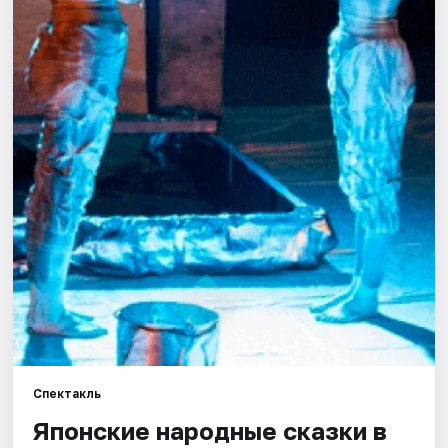
Города
Площадки
Артисты
Рейтинги
Спектакль
Японские народные сказки в