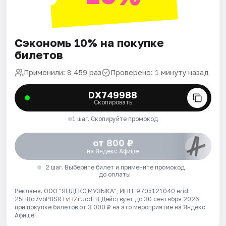
Сэкономь 10% на покупке
билетов
Применили: 8 459 раз
Проверено: 1 минуту назад
DX749988
Скопировать
1 шаг. Скопируйте промокод
от 800 ₽
на Яндекс Афише
2 шаг. Выберите билет и примените промокод
до оплаты
Реклама. ООО "ЯНДЕКС МУЗЫКА", ИНН: 9705121040 erid:
25H8d7vbP8SRTvHZrUcdLB
Действует до 30 сентября 2026
при покупке билетов от 3 000 ₽ на это мероприятие на Яндекс
Афише!