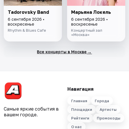
Tadorovsky Band
Марьяна Локель
6 сентября 2026 •
6 сентября 2026 •
воскресенье
воскресенье
Rhythm & Blues Cafe
Концертный зал
«Москва»
→
Все концерты в Москве
Навигация
Главная
Города
Самые яркие события в
Площадки
Артисты
вашем городе.
Рейтинги
Промокоды
О нас