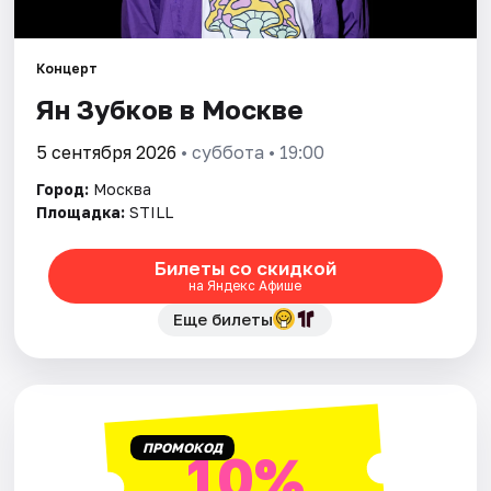
Города
Концерт
Ян Зубков в Москве
Площадки
5 сентября 2026
• суббота • 19:00
Артисты
Город:
Москва
Рейтинги
Площадка:
STILL
Билеты со скидкой
на Яндекс Афише
Еще билеты
ПРОМОКОД
10%