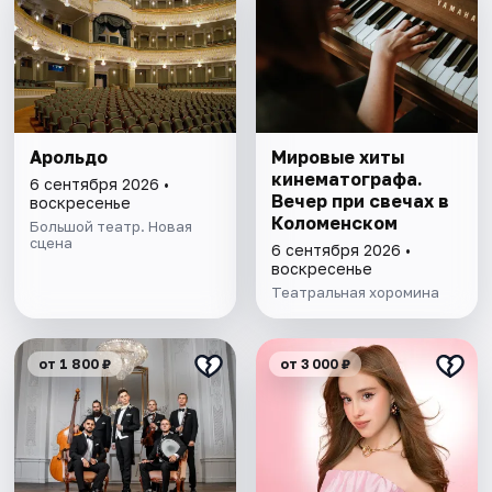
Арольдо
Мировые хиты
кинематографа.
6 сентября 2026 •
Вечер при свечах в
воскресенье
Коломенском
Большой театр. Новая
сцена
6 сентября 2026 •
воскресенье
Театральная хоромина
от 1 800 ₽
от 3 000 ₽