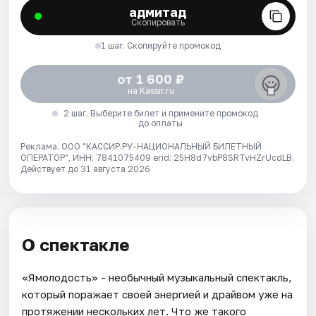
адмитад
Скопировать
1 шаг. Скопируйте промокод
от 1 600 ₽
на Kassir.ru
2 шаг. Выберите билет и примените промокод
до оплаты
Реклама. ООО "КАССИР.РУ-НАЦИОНАЛЬНЫЙ БИЛЕТНЫЙ
ОПЕРАТОР", ИНН: 7841075409 erid: 25H8d7vbP8SRTvHZrUcdLB.
Действует до 31 августа 2026
О спектакле
«Ямолодость» - необычный музыкальный спектакль,
который поражает своей энергией и драйвом уже на
протяжении нескольких лет. Что же такого