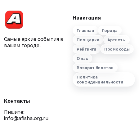
Навигация
Главная
Города
Самые яркие события в
Площадки
Артисты
вашем городе.
Рейтинги
Промокоды
О нас
Возврат билетов
Политика
конфиденциальности
Контакты
Пишите:
info@afisha.org.ru