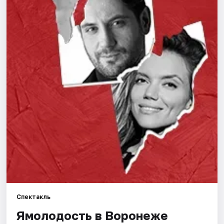
Города
Площадки
Артисты
Рейтинги
Спектакль
Ямолодость в Воронеже