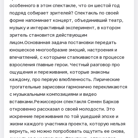
особенного в этом спектакле, что он шестой год
подряд собирает зрителей? Спектакль по своей
форме напоминает концерт, объединивший театр,
музыку и интерактивный эксперимент, в котором
зритель становится действующим
лицом.Основанная задача постановки передать
юношеское многообразие эмоций, настроения и
впечатлений, с которыми сталкиваются в процессе
взросления главные герои. Честный разговор про
ощущения и переживания, которые знакомы
каждому, про первую влюбленность. Лирические
трогательные зарисовки гармонично перекликаются
с музыкальными композициями и видео
вставками.Режиссером спектакля Семен Барков
откровенно рассказал о своей молодости. Это
искренние переживания по той ушедшей эпохе и
жизни каждого участника проекта, которую нельзя
вернуть, но можно попробовать ощутить ее снова,