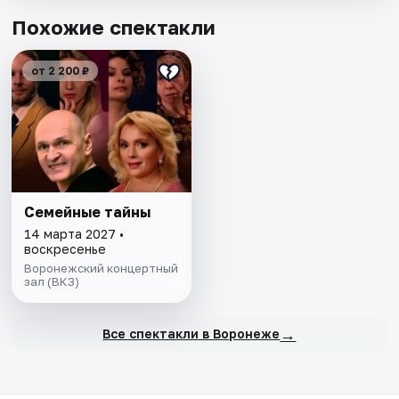
Похожие спектакли
от 2 200 ₽
Семейные тайны
14 марта 2027 •
воскресенье
Воронежский концертный
зал (ВКЗ)
→
Все спектакли в Воронеже