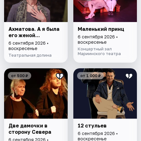
Ахматова. А я была
Маленький принц
его женой...
6 сентября 2026 •
воскресенье
6 сентября 2026 •
воскресенье
Концертный зал
Мариинского театра
Театральная долина
от 500 ₽
от 1 000 ₽
Две дамочки в
12 стульев
сторону Севера
6 сентября 2026 •
воскресенье
6 сентября 2026 •