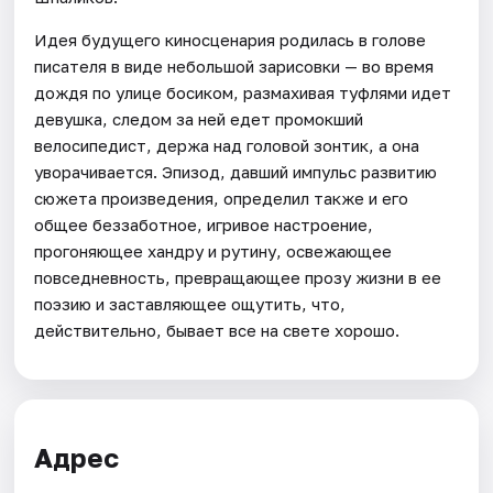
Идея будущего киносценария родилась в голове
писателя в виде небольшой зарисовки — во время
дождя по улице босиком, размахивая туфлями идет
девушка, следом за ней едет промокший
велосипедист, держа над головой зонтик, а она
уворачивается. Эпизод, давший импульс развитию
сюжета произведения, определил также и его
общее беззаботное, игривое настроение,
прогоняющее хандру и рутину, освежающее
повседневность, превращающее прозу жизни в ее
поэзию и заставляющее ощутить, что,
действительно, бывает все на свете хорошо.
Адрес