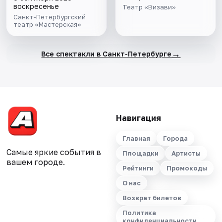
воскресенье
Театр «Визави»
Санкт-Петербургский
театр «Мастерская»
→
Все спектакли в Санкт-Петербурге
Навигация
Главная
Города
Самые яркие события в
Площадки
Артисты
вашем городе.
Рейтинги
Промокоды
О нас
Возврат билетов
Политика
конфиденциальности