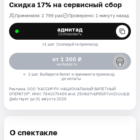
Скидка 17% на сервисный сбор
Применили: 2 799 раз
Проверено: 1 минуту назад
адмитад
Скопировать
1 шаг. Скопируйте промокод
от 1 300 ₽
на Kassir.ru
2 шаг. Выберите билет и примените промокод
до оплаты
Реклама. ООО "КАССИР.РУ-НАЦИОНАЛЬНЫЙ БИЛЕТНЫЙ
ОПЕРАТОР", ИНН: 7841075409 erid: 25H8d7vbP8SRTvHZrUcdLB.
Действует до 31 августа 2026
О спектакле