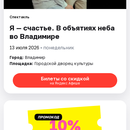
Артисты
Рейтинги
Спектакль
Я — счастье. В объятиях неба
во Владимире
13 июля 2026
• понедельник
Город:
Владимир
Площадка:
Городской дворец культуры
Билеты со скидкой
на Яндекс Афише
ПРОМОКОД
10%