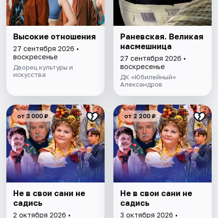
Высокие отношения
Раневская. Великая
насмешница
27 сентября 2026 •
воскресенье
27 сентября 2026 •
воскресенье
Дворец культуры и
искусства
ДК «Юбилейный»
Александров
от 3 000 ₽
от 2 200 ₽
Не в свои сани не
Не в свои сани не
садись
садись
2 октября 2026 •
3 октября 2026 •