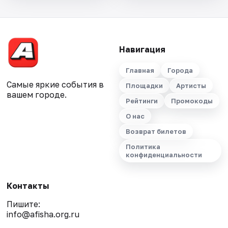
Навигация
Главная
Города
Самые яркие события в
Площадки
Артисты
вашем городе.
Рейтинги
Промокоды
О нас
Возврат билетов
Политика
конфиденциальности
Контакты
Пишите:
info@afisha.org.ru