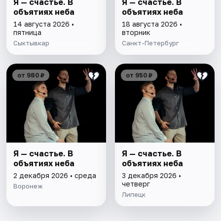
Я — счастье. В
Я — счастье. В
объятиях неба
объятиях неба
14 августа 2026 •
18 августа 2026 •
пятница
вторник
Сыктывкар
Санкт-Петербург
от 980 ₽
от 950 ₽
Я — счастье. В
Я — счастье. В
объятиях неба
объятиях неба
2 декабря 2026 • среда
3 декабря 2026 •
четверг
Воронеж
Липецк