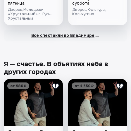
пятница
суббота
Дворец Молодежи
Дворец Культуры,
«Хрустальный» г. Гусь-
Кольчугино
Хрустальный
→
Все спектакли во Владимире
Я — счастье. В объятиях неба в
других городах
от 980 ₽
от 1 550 ₽