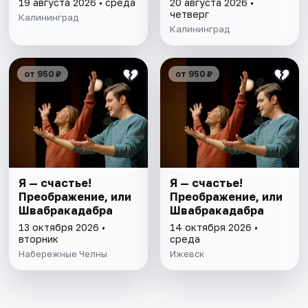
19 августа 2026 • среда
20 августа 2026 •
четверг
Калининград
Калининград
от 950 ₽
от 950 ₽
Я — счастье!
Я — счастье!
Преображение, или
Преображение, или
Швабракадабра
Швабракадабра
13 октября 2026 •
14 октября 2026 •
вторник
среда
Набережные Челны
Ижевск