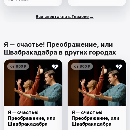
→
Все спектакли в Глазове
Я — счастье! Преображение, или
Швабракадабра в других городах
от 800 ₽
от 800 ₽
Я — счастье!
Я — счастье!
Преображение, или
Преображение, или
Швабракадабра
Швабракадабра