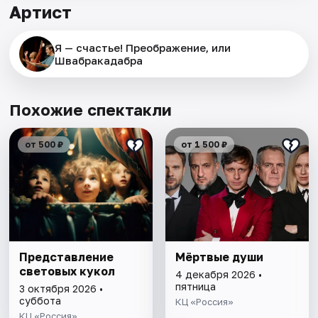
Артист
Я — счастье! Преображение, или
Швабракадабра
Похожие спектакли
от 500 ₽
от 1 500 ₽
Представление
Мёртвые души
световых кукол
4 декабря 2026 •
пятница
3 октября 2026 •
суббота
КЦ «Россия»
КЦ «Россия»