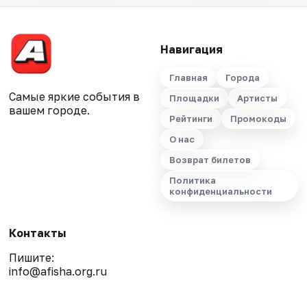
Навигация
Главная
Города
Самые яркие события в
Площадки
Артисты
вашем городе.
Рейтинги
Промокоды
О нас
Возврат билетов
Политика
конфиденциальности
Контакты
Пишите:
info@afisha.org.ru