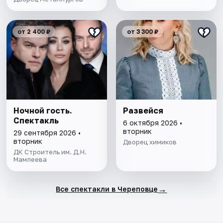
от 2 400 ₽
от 3 300 ₽
Ночной гость.
Развейся
Спектакль
6 октября 2026 •
вторник
29 сентября 2026 •
вторник
Дворец химиков
ДК Строитель им. Д.Н.
Мамлеева
→
Все спектакли в Череповце