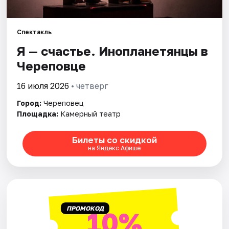
Артисты
Рейтинги
Спектакль
Я — счастье. Инопланетянцы в
Череповце
16 июля 2026
• четверг
Город:
Череповец
Площадка:
Камерный театр
Билеты со скидкой
на Яндекс Афише
ПРОМОКОД
10%