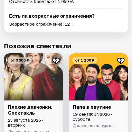
Стоимость билета: от 1 050 ₽.
Есть ли возрастные ограничения?
Возрастное ограничение: 12+.
Похожие спектакли
от 3 300 ₽
от 1 200 ₽
Плохие девчонки.
Папа в паутине
Спектакль
19 сентября 2026 •
суббота
25 августа 2026 •
вторник
Дворец металлургов
Дворец Металлургов