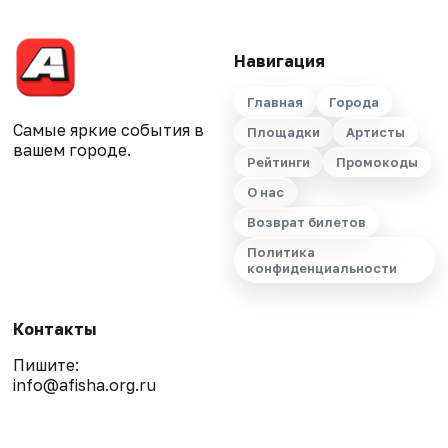
Навигация
Главная
Города
Самые яркие события в
Площадки
Артисты
вашем городе.
Рейтинги
Промокоды
О нас
Возврат билетов
Политика
конфиденциальности
Контакты
Пишите:
info@afisha.org.ru