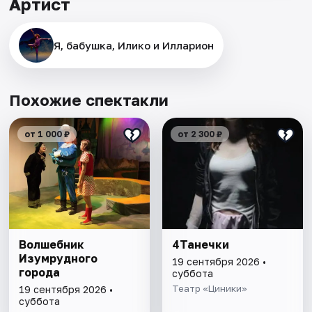
Артист
Я, бабушка, Илико и Илларион
Похожие спектакли
от 1 000 ₽
от 2 300 ₽
Волшебник
4Танечки
Изумрудного
19 сентября 2026 •
города
суббота
Театр «Циники»
19 сентября 2026 •
суббота