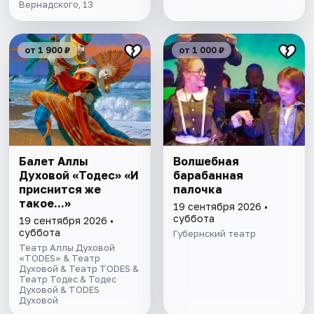
Вернадского, 13
от 1 900 ₽
от 1 000 ₽
Балет Аллы
Волшебная
Духовой «Тодес» «И
барабанная
приснится же
палочка
такое...»
19 сентября 2026 •
суббота
19 сентября 2026 •
суббота
Губернский театр
Театр Аллы Духовой
«TODES» & Театр
Духовой & Театр TODES &
Театр Тодес & Тодес
Духовой & TODES
Духовой