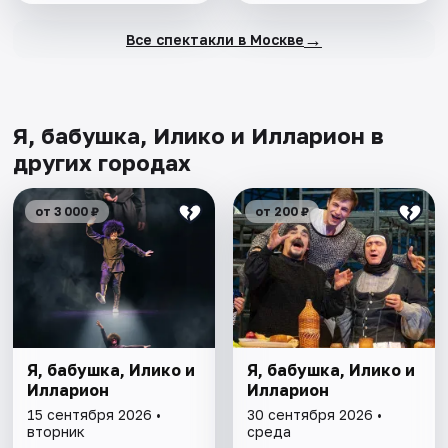
→
Все спектакли в Москве
Я, бабушка, Илико и Илларион в
других городах
от 3 000 ₽
от 200 ₽
Я, бабушка, Илико и
Я, бабушка, Илико и
Илларион
Илларион
15 сентября 2026 •
30 сентября 2026 •
вторник
среда