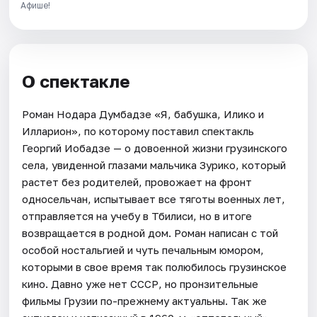
Афише!
О спектакле
Роман Нодара Думбадзе «Я, бабушка, Илико и
Илларион», по которому поставил спектакль
Георгий Иобадзе — о довоенной жизни грузинского
села, увиденной глазами мальчика Зурико, который
растет без родителей, провожает на фронт
односельчан, испытывает все тяготы военных лет,
отправляется на учебу в Тбилиси, но в итоге
возвращается в родной дом. Роман написан с той
особой ностальгией и чуть печальным юмором,
которыми в свое время так полюбилось грузинское
кино. Давно уже нет СССР, но пронзительные
фильмы Грузии по-прежнему актуальны. Так же