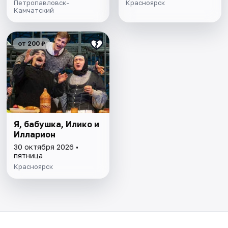
Петропавловск-
Красноярск
Камчатский
от 200 ₽
Я, бабушка, Илико и
Илларион
30 октября 2026 •
пятница
Красноярск