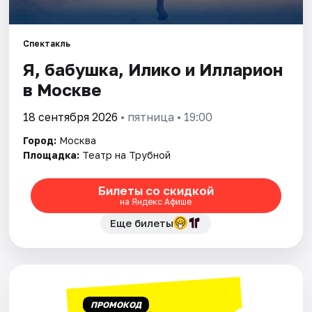
Города
Спектакль
Я, бабушка, Илико и Илларион
Площадки
в Москве
Артисты
18 сентября 2026
• пятница • 19:00
Рейтинги
Город:
Москва
Площадка:
Театр на Трубной
Билеты со скидкой
на Яндекс Афише
Еще билеты
ПРОМОКОД