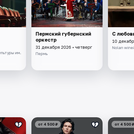
Пермский губернский
С любов
оркестр
10 декабр
31 декабря 2026 • четверг
Nolan wine
льтуры им.
Пермь
от 4 500 ₽
от 4 500 