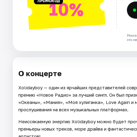
ПРОМОКОД
10%
Рекла
это м
О концерте
Xolidayboy — один из ярчайших представителей сов
премию «Новое Радио» за лучший сингл. Он был приз
«Океаны», «Мания», «Моя хулиганка», Love Again и
прослушивания на всех музыкальных платформах.
Неиссякаемую энергию Xolidayboy можно будет проч
премьеры новых треков, море драйва и фантастичес
артистов!