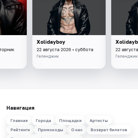
Xolidayboy
Xoliday
вторник
22 августа 2026 • суббота
22 август
Геленджик
Геленджик
Навигация
Главная
Города
Площадки
Артисты
Рейтинги
Промокоды
О нас
Возврат билетов