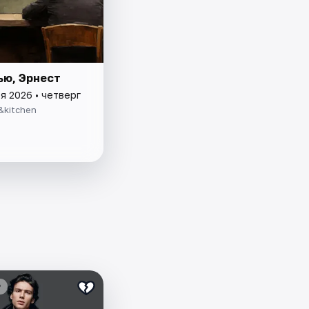
ью, Эрнест
я 2026 • четверг
&kitchen
₽