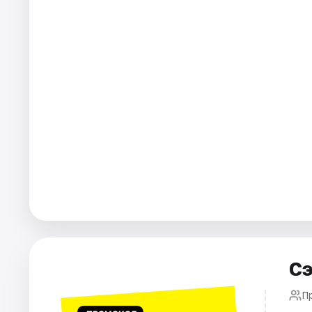
Города
Площадки
Артисты
Рейтинги
Сэ
П