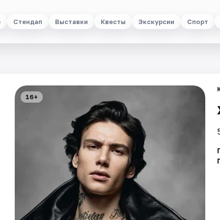
р
Стендап
Выставки
Квесты
Экскурсии
Спорт
16+