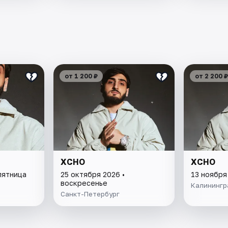
от 1 200 ₽
от 2 200 ₽
XCHO
XCHO
пятница
25 октября 2026 •
13 ноября
воскресенье
Калинингр
Санкт-Петербург