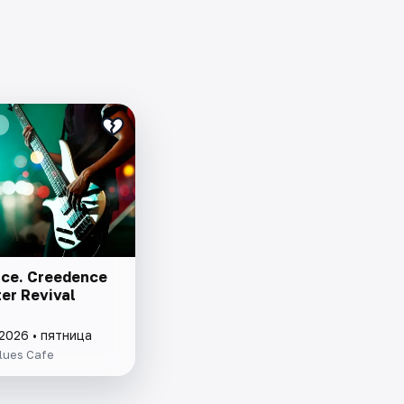
ce. Creedence
er Revival
2026 • пятница
lues Cafe