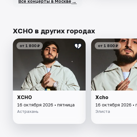
→
Все концерты в Москве
XCHO в других городах
от 1 800 ₽
от 1 800 ₽
XCHO
Xcho
16 октября 2026 • пятница
16 октября 2026 • 
Астрахань
Элиста