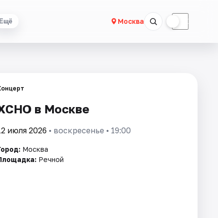
☀
☾
Москва
Ещё
Концерт
XCHO в Москве
12 июля 2026
• воскресенье • 19:00
Город:
Москва
Площадка:
Речной