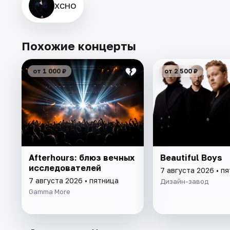
XCHO
Похожие концерты
от 1 000 ₽
от 2 500 ₽
Afterhours: блюз вечных
Beautiful Boys
исследователей
7 августа 2026 • п
7 августа 2026 • пятница
Дизайн-завод
Gamma More