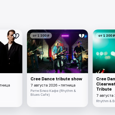
от 1 200 ₽
от 1 200 ₽
Cree Dance tribute show
Cree Dan
Clearwat
ятница
7 августа 2026 • пятница
Tribute
Ритм Блюз Кафе (Rhythm &
Blues Cafe)
7 августа 
Rhythm & B