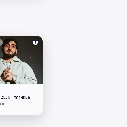
 2026 • пятница
ад