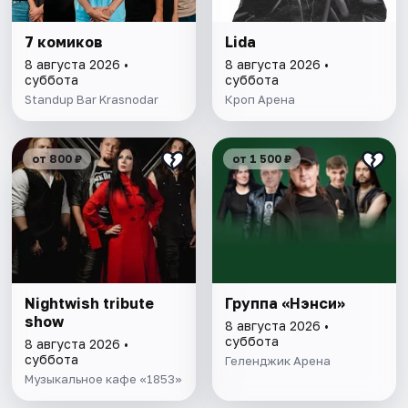
7 комиков
Lida
8 августа 2026 •
8 августа 2026 •
суббота
суббота
Standup Bar Krasnodar
Кроп Арена
от 800 ₽
от 1 500 ₽
Nightwish tribute
Группа «Нэнси»
show
8 августа 2026 •
суббота
8 августа 2026 •
суббота
Геленджик Арена
Музыкальное кафе «1853»