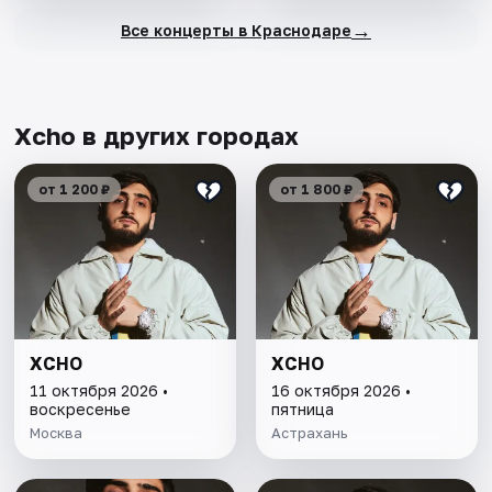
→
Все концерты в Краснодаре
Xcho в других городах
от 1 200 ₽
от 1 800 ₽
XCHO
XCHO
11 октября 2026 •
16 октября 2026 •
воскресенье
пятница
Москва
Астрахань