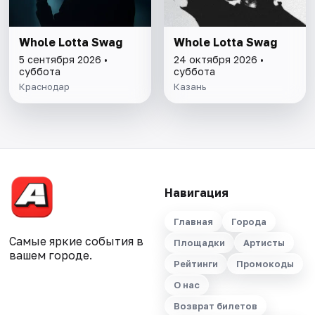
Whole Lotta Swag
Whole Lotta Swag
5 сентября 2026 •
24 октября 2026 •
суббота
суббота
Краснодар
Казань
Навигация
Главная
Города
Самые яркие события в
Площадки
Артисты
вашем городе.
Рейтинги
Промокоды
О нас
Возврат билетов