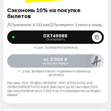
Сэкономь 10% на покупке
билетов
Применили: 8 323 раз
Проверено: 1 минуту назад
DX749988
Скопировать
1 шаг. Скопируйте промокод
от 2 000 ₽
на Яндекс Афише
2 шаг. Выберите билет и примените промокод
до оплаты
Реклама. ООО "ЯНДЕКС МУЗЫКА", ИНН: 9705121040 erid:
25H8d7vbP8SRTvHZrUcdLB
Действует до 30 сентября 2026
при покупке билетов от 3 000 ₽ на это мероприятие на Яндекс
Афише!