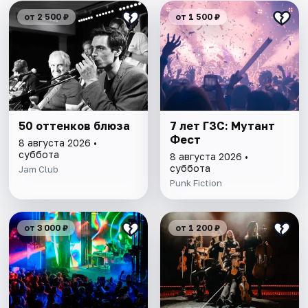
от 2 500 ₽
от 1 500 ₽
50 оттенков блюза
7 лет ГЗС: Мутант
Фест
8 августа 2026 •
суббота
8 августа 2026 •
суббота
Jam Club
Punk Fiction
от 3 000 ₽
от 1 200 ₽