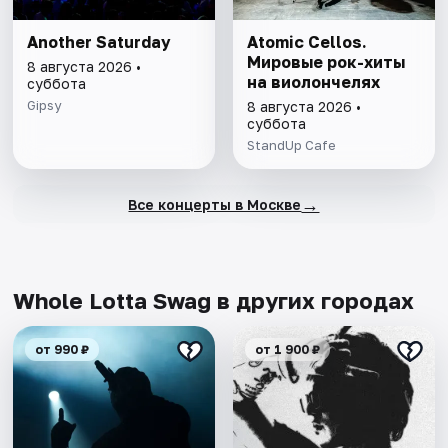
Another Saturday
Atomic Cellos.
Мировые рок-хиты
8 августа 2026 •
на виолончелях
суббота
Gipsy
8 августа 2026 •
суббота
StandUp Cafe
→
Все концерты в Москве
Whole Lotta Swag в других городах
от 990 ₽
от 1 900 ₽