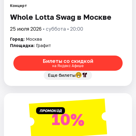
Концерт
Whole Lotta Swag в Москве
Города
25 июля 2026
• суббота • 20:00
Площадки
Город:
Москва
Артисты
Площадка:
Графит
Рейтинги
Билеты со скидкой
на Яндекс Афише
Еще билеты
ПРОМОКОД
10%