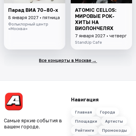
Парад ВИА 70–80-х
ATOMIC CELLOS:
МИРОВЫЕ РОК-
8 января 2027 • пятница
ХИТЫ НА
Фольклорный центр
ВИОЛОНЧЕЛЯХ
«Москва»
7 января 2027 • четверг
StandUp Cafe
→
Все концерты в Москве
Навигация
Главная
Города
Самые яркие события в
Площадки
Артисты
вашем городе.
Рейтинги
Промокоды