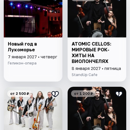
Новый год в
ATOMIC CELLOS:
Лукоморье
МИРОВЫЕ РОК-
ХИТЫ НА
7 января 2027 • четверг
ВИОЛОНЧЕЛЯХ
Геликон-опера
8 января 2027 • пятница
StandUp Cafe
от 2 500 ₽
от 1 200 ₽