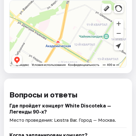
Вопросы и ответы
Где пройдет концерт White Discoteka —
Легенды 90-х?
Место проведения:
Lюstra Bar
. Город — Москва.
Когда запланирован концерт?