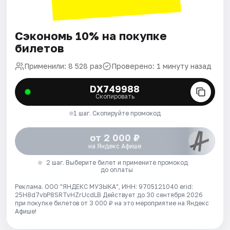
Сэкономь 10% на покупке
билетов
Применили: 8 528 раз
Проверено: 1 минуту назад
DX749988
Скопировать
1 шаг. Скопируйте промокод
от 2 000 ₽
на Яндекс Афише
2 шаг. Выберите билет и примените промокод
до оплаты
Реклама. ООО "ЯНДЕКС МУЗЫКА", ИНН: 9705121040 erid:
25H8d7vbP8SRTvHZrUcdLB
Действует до 30 сентября 2026
при покупке билетов от 3 000 ₽ на это мероприятие на Яндекс
Афише!