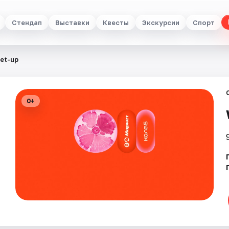
Стендап
Выставки
Квесты
Экскурсии
Спорт
et-up
0+