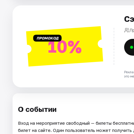
Города
Сэ
Площадки
П
ПРОМОКОД
10%
Артисты
Рейтинги
Рекла
это м
О событии
Вход на мероприятие свободный — билеты бесплатн
билет на сайте. Один пользователь может получить 