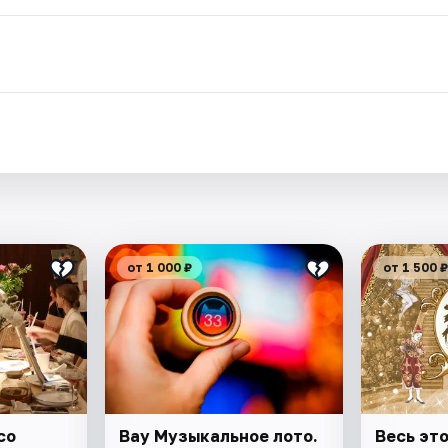
от 1 000 ₽
от 1 500 ₽
со
Вау Музыкальное лото.
Весь эт