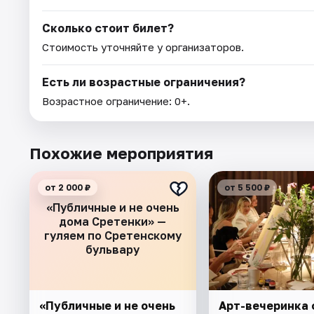
Сколько стоит билет?
Стоимость уточняйте у организаторов.
Есть ли возрастные ограничения?
Возрастное ограничение: 0+.
Похожие мероприятия
от 2 000 ₽
от 5 500 ₽
«Публичные и не очень
дома Сретенки» —
гуляем по Сретенскому
бульвару
«Публичные и не очень
Арт-вечеринка 