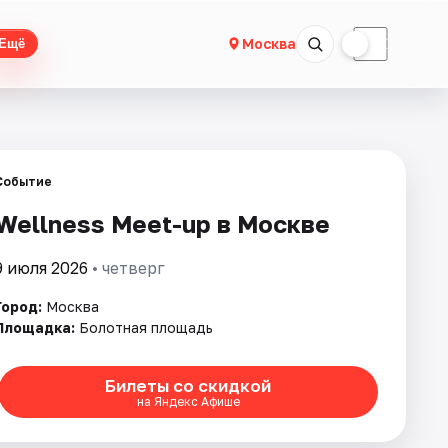
☀
☾
Москва
Ещё
Событие
Wellness Meet-up в Москве
9 июля 2026
• четверг
Город:
Москва
Площадка:
Болотная площадь
Билеты со скидкой
на Яндекс Афише