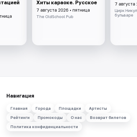
стацией
Хиты караоке. Русское
7 августа 
7 августа 2026 • пятница
Цирк Нику
бульваре
ятница
The OldSchool Pub
Навигация
Главная
Города
Площадки
Артисты
Рейтинги
Промокоды
О нас
Возврат билетов
Политика конфиденциальности