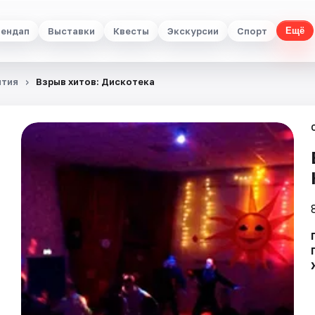
ендап
Выставки
Квесты
Экскурсии
Спорт
Ещё
тия
Взрыв хитов: Дискотека