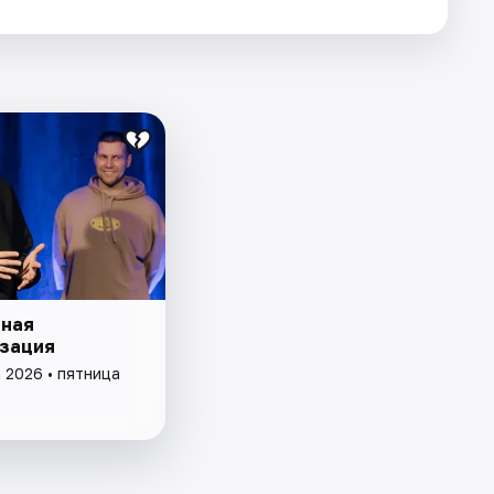
ная
зация
 2026 • пятница