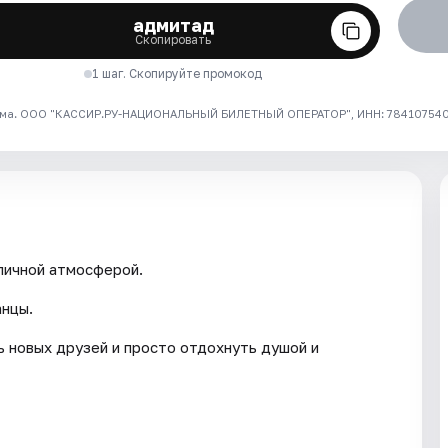
адмитад
Скопировать
1 шаг. Скопируйте промокод
ма. ООО "КАССИР.РУ-НАЦИОНАЛЬНЫЙ БИЛЕТНЫЙ ОПЕРАТОР", ИНН: 7841075409
личной атмосферой.
анцы.
 новых друзей и просто отдохнуть душой и