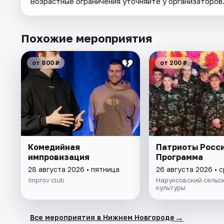
Возрастные ограничения уточняйте у организаторов
Похожие мероприятия
от 800 ₽
от 200 ₽
Комедийная
Патриоты Росси
импровизация
Программа
28 августа 2026 • пятница
26 августа 2026 • 
Improv club
Наруксовский сельс
культуры
→
Все мероприятия в Нижнем Новгороде