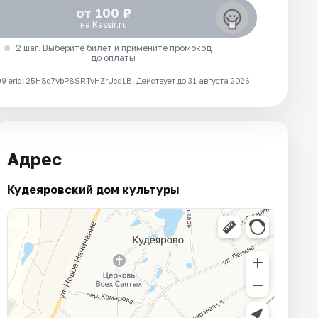
от 100 ₽
на Kassir.ru
2 шаг. Выберите билет и примените промокод
до оплаты
 erid: 25H8d7vbP8SRTvHZrUcdLB.
Действует до 31 августа 2026
Адрес
Кудеяровский дом культуры