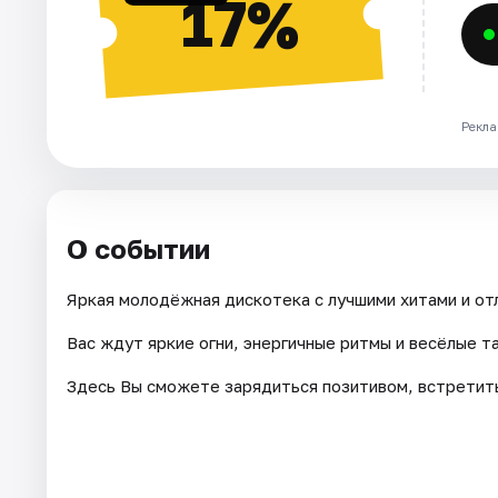
17%
Рекла
О событии
Яркая молодёжная дискотека с лучшими хитами и от
Вас ждут яркие огни, энергичные ритмы и весёлые т
Здесь Вы сможете зарядиться позитивом, встретить