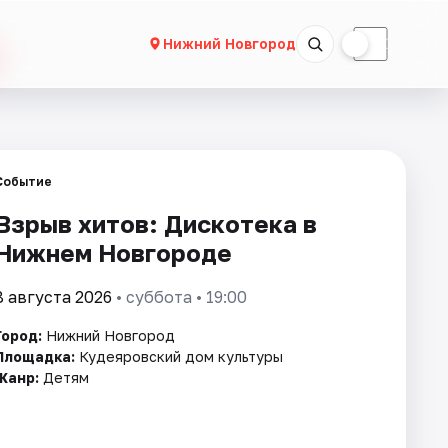
☀
☾
Нижний Новгород
Событие
Взрыв хитов: Дискотека в
Нижнем Новгороде
8 августа 2026
• суббота • 19:00
Город:
Нижний Новгород
Площадка:
Кудеяровский дом культуры
Жанр:
Детям