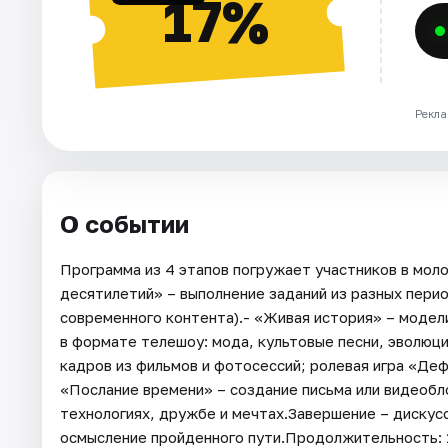
17%
Рекла
О событии
Программа из 4 этапов погружает участников в мол
десятилетий» – выполнение заданий из разных перио
современного контента).- «Живая история» – модел
в формате телешоу: мода, культовые песни, эволюци
кадров из фильмов и фотосессий; ролевая игра «Деф
«Послание времени» – создание письма или видеобл
технологиях, дружбе и мечтах.Завершение – дискусс
осмысление пройденного пути.Продолжительность: 