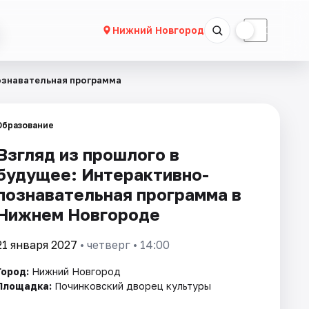
☀
☾
Нижний Новгород
ознавательная программа
Образование
Взгляд из прошлого в
будущее: Интерактивно-
познавательная программа в
Нижнем Новгороде
21 января 2027
• четверг • 14:00
Город:
Нижний Новгород
Площадка:
Починковский дворец культуры