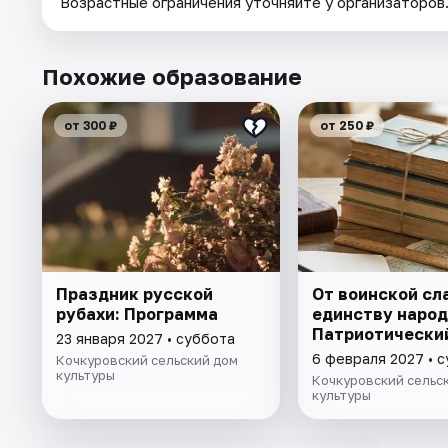
Возрастные ограничения уточняйте у организаторов
Похожие образование
от 300 ₽
от 250 ₽
Праздник русской
От воинской сл
рубахи: Программа
единству народ
Патриотически
23 января 2027 • суббота
6 февраля 2027 • 
Кочкуровский сельский дом
культуры
Кочкуровский сельс
культуры