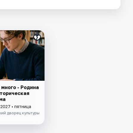
 много - Родина
сторическая
ма
 2027 • пятница
кий дворец культуры