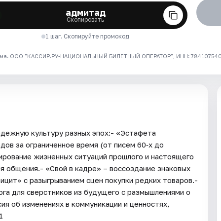
адмитад
Скопировать
1 шаг. Скопируйте промокод
ма. ООО "КАССИР.РУ-НАЦИОНАЛЬНЫЙ БИЛЕТНЫЙ ОПЕРАТОР", ИНН: 7841075409
одежную культуру разных эпох:- «Эстафета
дов за ограниченное время (от писем 60‑х до
ирование жизненных ситуаций прошлого и настоящего
я общения.- «Свой в кадре» – воссоздание знаковых
ицит» с разыгрыванием сцен покупки редких товаров.-
ога для сверстников из будущего с размышлениями о
ия об изменениях в коммуникации и ценностях,
1