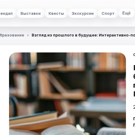
ендап
Выставки
Квесты
Экскурсии
Спорт
Ещё
бразование
Взгляд из прошлого в будущее: Интерактивно-п