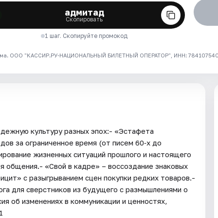
адмитад
Скопировать
1 шаг. Скопируйте промокод
ма. ООО "КАССИР.РУ-НАЦИОНАЛЬНЫЙ БИЛЕТНЫЙ ОПЕРАТОР", ИНН: 7841075409
одежную культуру разных эпох:- «Эстафета
дов за ограниченное время (от писем 60‑х до
ирование жизненных ситуаций прошлого и настоящего
я общения.- «Свой в кадре» – воссоздание знаковых
ицит» с разыгрыванием сцен покупки редких товаров.-
ога для сверстников из будущего с размышлениями о
ия об изменениях в коммуникации и ценностях,
1