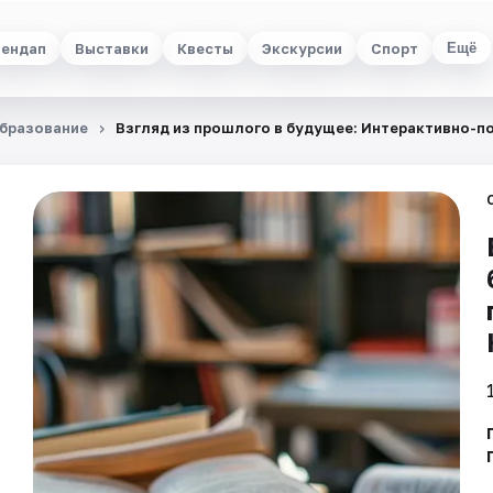
ендап
Выставки
Квесты
Экскурсии
Спорт
Ещё
бразование
Взгляд из прошлого в будущее: Интерактивно-п