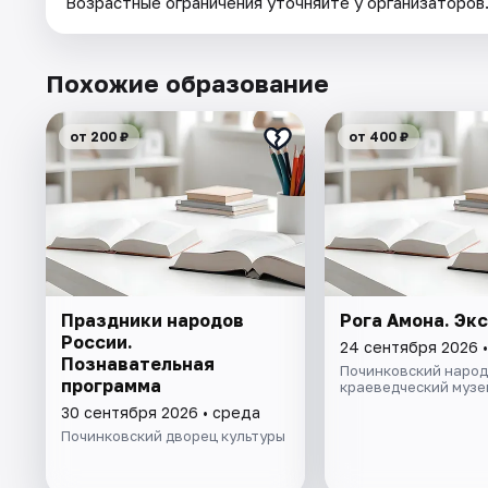
Возрастные ограничения уточняйте у организаторов
Похожие образование
от 200 ₽
от 400 ₽
Праздники народов
Рога Амона. Эк
России.
24 сентября 2026 •
Познавательная
Починковский наро
программа
краеведческий музе
30 сентября 2026 • среда
Починковский дворец культуры