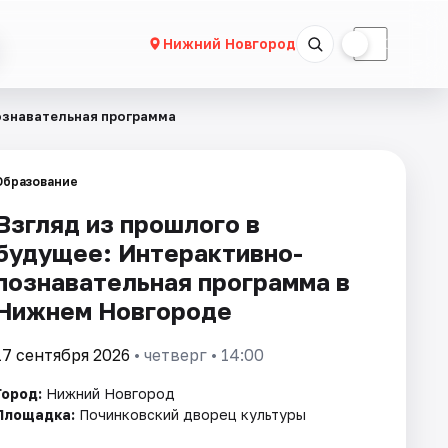
☀
☾
Нижний Новгород
ознавательная программа
Образование
Взгляд из прошлого в
будущее: Интерактивно-
познавательная программа в
Нижнем Новгороде
17 сентября 2026
• четверг • 14:00
Город:
Нижний Новгород
Площадка:
Починковский дворец культуры