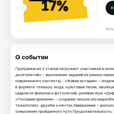
17%
Рекла
О событии
Программа из 4 этапов погружает участников в мол
десятилетий» – выполнение заданий из разных перио
современного контента).- «Живая история» – модел
в формате телешоу: мода, культовые песни, эволюци
кадров из фильмов и фотосессий; ролевая игра «Деф
«Послание времени» – создание письма или видеобл
технологиях, дружбе и мечтах.Завершение – дискусс
осмысление пройденного пути.Продолжительность: 