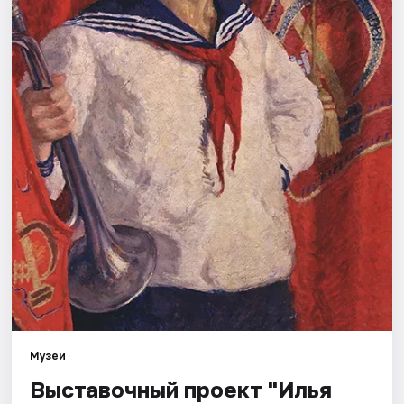
Города
Площадки
Артисты
Рейтинги
Музеи
Выставочный проект "Илья