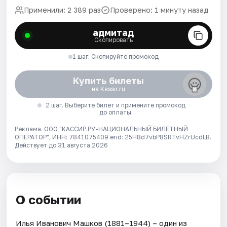
Применили: 2 389 раз
Проверено: 1 минуту назад
адмитад
Скопировать
1 шаг. Скопируйте промокод
Купить билеты
на Kassir.ru
2 шаг. Выберите билет и примените промокод
до оплаты
Реклама. ООО "КАССИР.РУ-НАЦИОНАЛЬНЫЙ БИЛЕТНЫЙ
ОПЕРАТОР", ИНН: 7841075409 erid: 25H8d7vbP8SRTvHZrUcdLB.
Действует до 31 августа 2026
О событии
Илья Иванович Машков (1881–1944) – один из