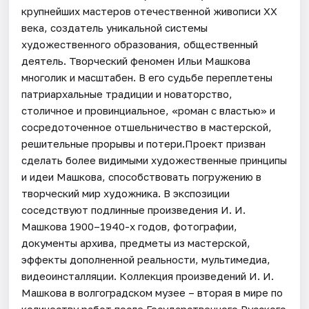
крупнейших мастеров отечественной живописи ХХ
века, создатель уникальной системы
художественного образования, общественный
деятель. Творческий феномен Ильи Машкова
многолик и масштабен. В его судьбе переплетены
патриархальные традиции и новаторство,
столичное и провинциальное, «роман с властью» и
сосредоточенное отшельничество в мастерской,
решительные прорывы и потери.Проект призван
сделать более видимыми художественные принципы
и идеи Машкова, способствовать погружению в
творческий мир художника. В экспозиции
соседствуют подлинные произведения И. И.
Машкова 1900–1940-х годов, фотографии,
документы архива, предметы из мастерской,
эффекты дополненной реальности, мультимедиа,
видеоинсталляции. Коллекция произведений И. И.
Машкова в волгоградском музее – вторая в мире по
количеству работ после Государственного Русского