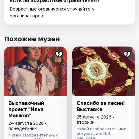
Есть ли возрастные ограничения?
Возрастные ограничения уточняйте у
организаторов.
Похожие музеи
Выставочный
Спасибо за песни!
проект "Илья
Выставка
Машков"
25 августа 2026 •
вторник
24 августа 2026 •
понедельник
Музей изобразительных
искусств им. И.И.
Музей изобразительных
Машкова