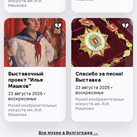
искусств им. И.И.
Машкова
Выставочный
Спасибо за песни!
проект "Илья
Выставка
Машков"
23 августа 2026 •
воскресенье
23 августа 2026 •
воскресенье
Музей изобразительных
искусств им. И.И.
Музей изобразительных
Машкова
искусств им. И.И.
Машкова
→
Все музеи в Волгограде