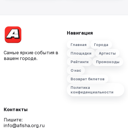
Навигация
Главная
Города
Самые яркие события в
Площадки
Артисты
вашем городе.
Рейтинги
Промокоды
О нас
Возврат билетов
Политика
конфиденциальности
Контакты
Пишите:
info@afisha.org.ru