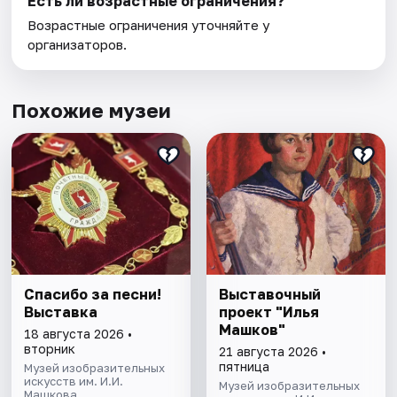
Есть ли возрастные ограничения?
Возрастные ограничения уточняйте у
организаторов.
Похожие музеи
Спасибо за песни!
Выставочный
Выставка
проект "Илья
Машков"
18 августа 2026 •
вторник
21 августа 2026 •
пятница
Музей изобразительных
искусств им. И.И.
Музей изобразительных
Машкова