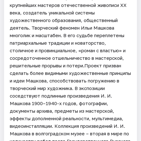
крупнейших мастеров отечественной живописи ХХ
века, создатель уникальной системы
художественного образования, общественный
деятель. Творческий феномен Ильи Машкова
многолик и масштабен. В его судьбе переплетены
патриархальные традиции и новаторство,
столичное и провинциальное, «роман с властью» и
сосредоточенное отшельничество в мастерской,
решительные прорывы и потери.Проект призван
сделать более видимыми художественные принципы
и идеи Машкова, способствовать погружению в
творческий мир художника. В экспозиции
соседствуют подлинные произведения И. И.
Машкова 1900–1940-х годов, фотографии,
документы архива, предметы из мастерской,
эффекты дополненной реальности, мультимедиа,
видеоинсталляции. Коллекция произведений И. И.
Машкова в волгоградском музее – вторая в мире по
количеству работ после Государственного Русского