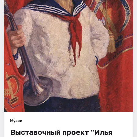
Города
Площадки
Артисты
Рейтинги
Музеи
Выставочный проект "Илья