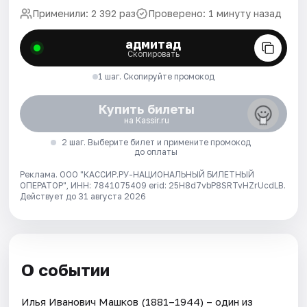
Применили: 2 392 раз
Проверено: 1 минуту назад
адмитад
Скопировать
1 шаг. Скопируйте промокод
Купить билеты
на Kassir.ru
2 шаг. Выберите билет и примените промокод
до оплаты
Реклама. ООО "КАССИР.РУ-НАЦИОНАЛЬНЫЙ БИЛЕТНЫЙ
ОПЕРАТОР", ИНН: 7841075409 erid: 25H8d7vbP8SRTvHZrUcdLB.
Действует до 31 августа 2026
О событии
Илья Иванович Машков (1881–1944) – один из