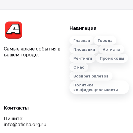
Навигация
Главная
Города
Самые яркие события в
Площадки
Артисты
вашем городе.
Рейтинги
Промокоды
О нас
Возврат билетов
Политика
конфиденциальности
Контакты
Пишите:
info@afisha.org.ru