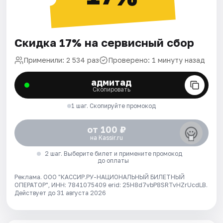
Скидка 17% на сервисный сбор
Применили: 2 534 раз
Проверено: 1 минуту назад
адмитад
Скопировать
1 шаг. Скопируйте промокод
от 100 ₽
на Kassir.ru
2 шаг. Выберите билет и примените промокод
до оплаты
Реклама. ООО "КАССИР.РУ-НАЦИОНАЛЬНЫЙ БИЛЕТНЫЙ
ОПЕРАТОР", ИНН: 7841075409 erid: 25H8d7vbP8SRTvHZrUcdLB.
Действует до 31 августа 2026