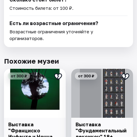
Стоимость билета: от 100 ₽.
Есть ли возрастные ограничения?
Возрастные ограничения уточняйте у
организаторов.
Похожие музеи
от 300 ₽
от 300 ₽
Выставка
Выставка
"Франциско
"Фундаментальный
Инфанте и Нонна
лексикон" 18+