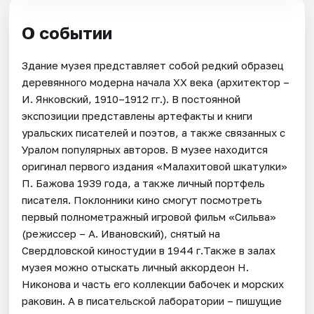
О событии
Здание музея представляет собой редкий образец
деревянного модерна начала XX века (архитектор –
И. Янковский, 1910–1912 гг.). В постоянной
экспозиции представлены артефакты и книги
уральских писателей и поэтов, а также связанных с
Уралом популярных авторов. В музее находится
оригинал первого издания «Малахитовой шкатулки»
П. Бажова 1939 года, а также личный портфель
писателя. Поклонники кино смогут посмотреть
первый полнометражный игровой фильм «Сильва»
(режиссер – А. Ивановский), снятый на
Свердловской киностудии в 1944 г.Также в залах
музея можно отыскать личный аккордеон Н.
Никонова и часть его коллекции бабочек и морских
раковин. А в писательской лаборатории – пишущие