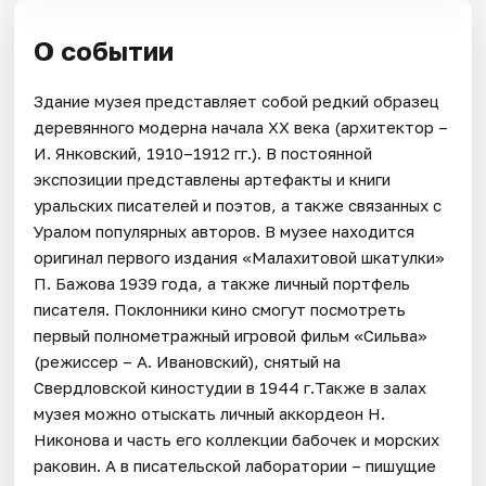
О событии
Здание музея представляет собой редкий образец
деревянного модерна начала XX века (архитектор –
И. Янковский, 1910–1912 гг.). В постоянной
экспозиции представлены артефакты и книги
уральских писателей и поэтов, а также связанных с
Уралом популярных авторов. В музее находится
оригинал первого издания «Малахитовой шкатулки»
П. Бажова 1939 года, а также личный портфель
писателя. Поклонники кино смогут посмотреть
первый полнометражный игровой фильм «Сильва»
(режиссер – А. Ивановский), снятый на
Свердловской киностудии в 1944 г.Также в залах
музея можно отыскать личный аккордеон Н.
Никонова и часть его коллекции бабочек и морских
раковин. А в писательской лаборатории – пишущие