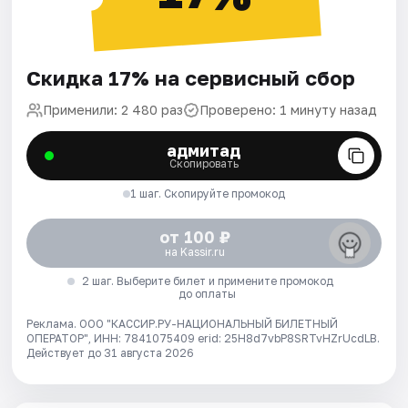
Скидка 17% на сервисный сбор
Применили: 2 480 раз
Проверено: 1 минуту назад
адмитад
Скопировать
1 шаг. Скопируйте промокод
от 100 ₽
на Kassir.ru
2 шаг. Выберите билет и примените промокод
до оплаты
Реклама. ООО "КАССИР.РУ-НАЦИОНАЛЬНЫЙ БИЛЕТНЫЙ
ОПЕРАТОР", ИНН: 7841075409 erid: 25H8d7vbP8SRTvHZrUcdLB.
Действует до 31 августа 2026