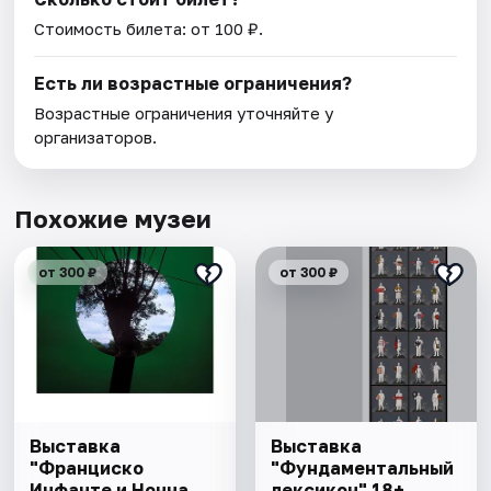
Стоимость билета: от 100 ₽.
Есть ли возрастные ограничения?
Возрастные ограничения уточняйте у
организаторов.
Похожие музеи
от 300 ₽
от 300 ₽
Выставка
Выставка
"Франциско
"Фундаментальный
Инфанте и Нонна
лексикон" 18+