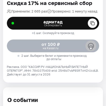
Скидка 17% на сервисный сбор
Применили: 2 665 раз
Проверено: 1 минуту назад
адмитад
Скопировать
1 шаг. Скопируйте промокод
от 100 ₽
на Kassir.ru
2 шаг. Выберите билет и примените промокод
до оплаты
Реклама. ООО "КАССИР.РУ-НАЦИОНАЛЬНЫЙ БИЛЕТНЫЙ
ОПЕРАТОР", ИНН: 7841075409 erid: 25H8d7vbP8SRTvHZrUcdLB.
Действует до 31 августа 2026
О событии