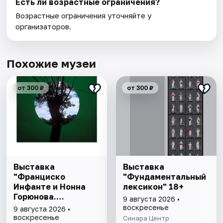
Есть ли возрастные ограничения?
Возрастные ограничения уточняйте у
организаторов.
Похожие музеи
от 300 ₽
от 300 ₽
Выставка
Выставка
"Франциско
"Фундаментальный
Инфанте и Нонна
лексикон" 18+
Горюнова.
9 августа 2026 •
Метафора,
воскресенье
9 августа 2026 •
метафизика,
воскресенье
Синара Центр