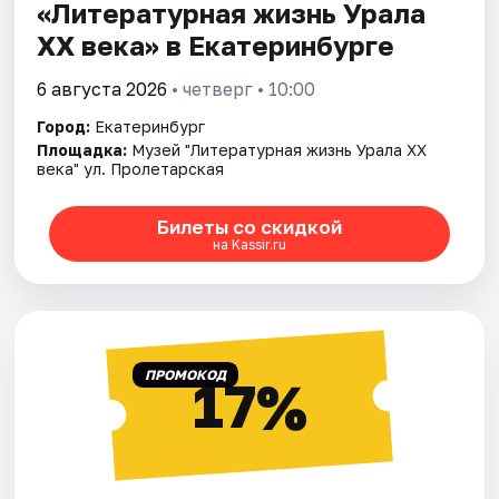
«Литературная жизнь Урала
ХХ века» в Екатеринбурге
6 августа 2026
• четверг • 10:00
Город:
Екатеринбург
Площадка:
Музей "Литературная жизнь Урала XX
века" ул. Пролетарская
Билеты со скидкой
на Kassir.ru
ПРОМОКОД
17%