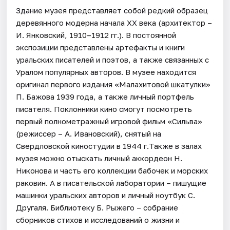
Здание музея представляет собой редкий образец
деревянного модерна начала XX века (архитектор –
И. Янковский, 1910–1912 гг.). В постоянной
экспозиции представлены артефакты и книги
уральских писателей и поэтов, а также связанных с
Уралом популярных авторов. В музее находится
оригинал первого издания «Малахитовой шкатулки»
П. Бажова 1939 года, а также личный портфель
писателя. Поклонники кино смогут посмотреть
первый полнометражный игровой фильм «Сильва»
(режиссер – А. Ивановский), снятый на
Свердловской киностудии в 1944 г.Также в залах
музея можно отыскать личный аккордеон Н.
Никонова и часть его коллекции бабочек и морских
раковин. А в писательской лаборатории – пишущие
машинки уральских авторов и личный ноутбук С.
Другаля. Библиотеку Б. Рыжего – собрание
сборников стихов и исследований о жизни и