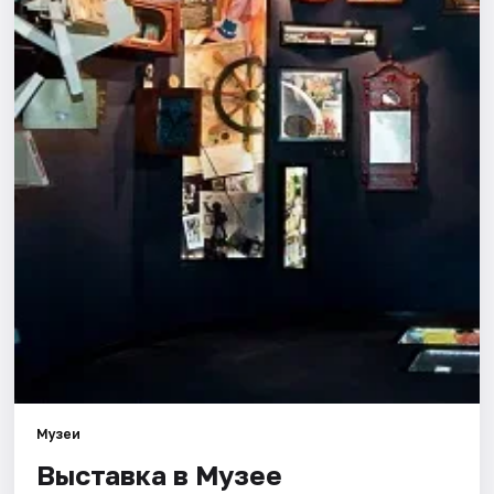
Города
Площадки
Артисты
Рейтинги
Музеи
Выставка в Музее