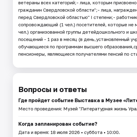
ветераны всех категорий;- лица, которым присвоен
гражданин Свердловской области";- лица, награжде
перед Свердловской областью" I степени;- работни
сопровождающий (1 чел.) посетителей, которые не
чел.) организованной группы детейдошкольного и шко
посещений - 1 раз в месяц (в день,установленный уч
обучающиеся по программам высшего образования,с
пенсионеры, являющиеся получателями пенсий по ст
Вопросы и ответы
Где пройдет событие Выставка в Музее «Лит
Место проведения:
Музей "Литературная жизнь Урал
Когда запланирован событие?
Дата и время:
18 июля 2026
• суббота • 10:00.