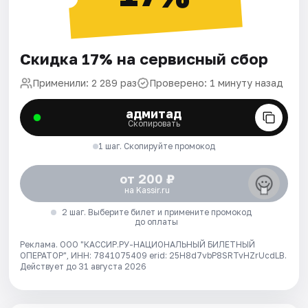
Скидка 17% на сервисный сбор
Применили: 2 289 раз
Проверено: 1 минуту назад
адмитад
Скопировать
1 шаг. Скопируйте промокод
от 200 ₽
на Kassir.ru
2 шаг. Выберите билет и примените промокод
до оплаты
Реклама. ООО "КАССИР.РУ-НАЦИОНАЛЬНЫЙ БИЛЕТНЫЙ
ОПЕРАТОР", ИНН: 7841075409 erid: 25H8d7vbP8SRTvHZrUcdLB.
Действует до 31 августа 2026