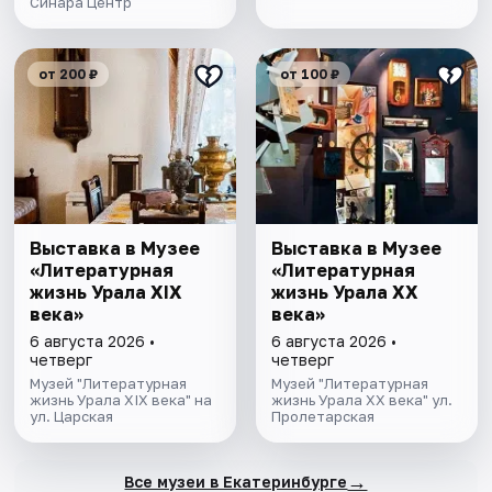
Синара Центр
от 200 ₽
от 100 ₽
Выставка в Музее
Выставка в Музее
«Литературная
«Литературная
жизнь Урала ХIХ
жизнь Урала ХХ
века»
века»
6 августа 2026 •
6 августа 2026 •
четверг
четверг
Музей "Литературная
Музей "Литературная
жизнь Урала XIX века" на
жизнь Урала XX века" ул.
ул. Царская
Пролетарская
→
Все музеи в Екатеринбурге