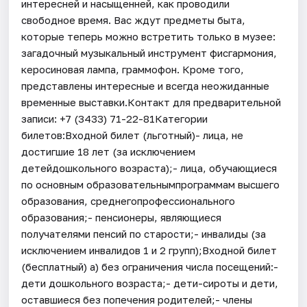
интересней и насыщенней, как проводили
свободное время. Вас ждут предметы быта,
которые теперь можно встретить только в музее:
загадочный музыкальный инструмент фисгармония,
керосиновая лампа, граммофон. Кроме того,
представлены интересные и всегда неожиданные
временные выставки.Контакт для предварительной
записи: +7 (3433) 71-22-81Категории
билетов:Входной билет (льготный)- лица, не
достигшие 18 лет (за исключением
детейдошкольного возраста);- лица, обучающиеся
по основным образовательнымпрограммам высшего
образования, среднегопрофессионального
образования;- пенсионеры, являющиеся
получателями пенсий по старости;- инвалиды (за
исключением инвалидов 1 и 2 групп);Входной билет
(бесплатный) а) без ограничения числа посещений:-
дети дошкольного возраста;- дети-сироты и дети,
оставшиеся без попечения родителей;- члены