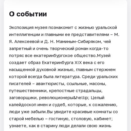
О событии
Экспозиция музея познакомит с жизнью уральской
интеллигенции и главными ее представителями – М.
Я. Алексеевой и Д. Н. Маминым-Сибиряком, чей
запретный и очень творческий роман когда-то
потряс все екатеринбургское общество.Музей
создает образ Екатеринбурга XIX века с его
насыщенной духовной жизнью, главным стержнем
которой всегда была литература. Среди уральских
писателей – авантюристы, ссыльные, масоны,
путешественники, крепостные страдальцы,
заговорщики, революционеры&hellip; Целый
калейдоскоп имен и судеб, которые, к сожалению,
люди уже забыли.Вы увидите красивые комнаты со
старой мебелью – гостиную, столовую, кабинет;
узнаете, как в старину люди делали свою жизнь