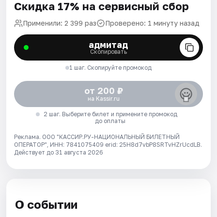
Скидка 17% на сервисный сбор
Применили: 2 399 раз
Проверено: 1 минуту назад
адмитад
Скопировать
1 шаг. Скопируйте промокод
от 200 ₽
на Kassir.ru
2 шаг. Выберите билет и примените промокод
до оплаты
Реклама. ООО "КАССИР.РУ-НАЦИОНАЛЬНЫЙ БИЛЕТНЫЙ
ОПЕРАТОР", ИНН: 7841075409 erid: 25H8d7vbP8SRTvHZrUcdLB.
Действует до 31 августа 2026
О событии