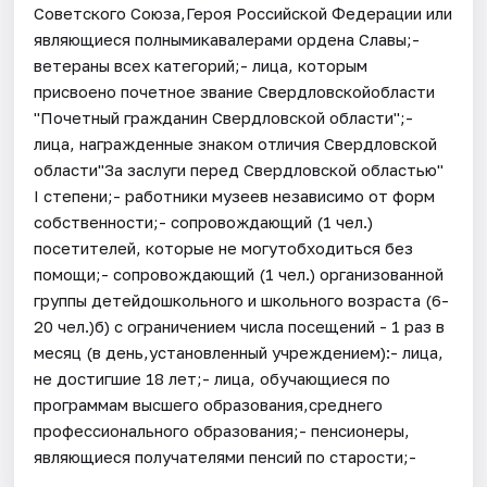
Советского Союза,Героя Российской Федерации или
являющиеся полнымикавалерами ордена Славы;-
ветераны всех категорий;- лица, которым
присвоено почетное звание Свердловскойобласти
"Почетный гражданин Свердловской области";-
лица, награжденные знаком отличия Свердловской
области"За заслуги перед Свердловской областью"
I степени;- работники музеев независимо от форм
собственности;- сопровождающий (1 чел.)
посетителей, которые не могутобходиться без
помощи;- сопровождающий (1 чел.) организованной
группы детейдошкольного и школьного возраста (6-
20 чел.)б) с ограничением числа посещений - 1 раз в
месяц (в день,установленный учреждением):- лица,
не достигшие 18 лет;- лица, обучающиеся по
программам высшего образования,среднего
профессионального образования;- пенсионеры,
являющиеся получателями пенсий по старости;-