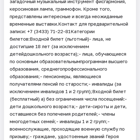
загадочный музыкальный инструмент фисгармония,
керосиновая лампа, граммофон. Кроме того,
представлены интересные и всегда неожиданные
временные выставки.Контакт для предварительной
записи: +7 (3433) 71-22-81Категории
билетов:Входной билет (льготный)- лица, не
достигшие 18 лет (за исключением
детейдошкольного возраста);- лица, обучающиеся
по основным образовательнымпрограммам высшего
образования, среднегопрофессионального
образования;- пенсионеры, являющиеся
получателями пенсий по старости;- инвалиды (за
исключением инвалидов 1 и 2 групп);Входной билет
(бесплатный) а) без ограничения числа посещений:-
дети дошкольного возраста;- дети-сироты и дети,
оставшиеся без попечения родителей;- члены
многодетных семей;- инвалиды 1 и 2 групп;-
военнослужащие, проходящие военную службу по
призыву;- граждане, удостоенные званий Героя