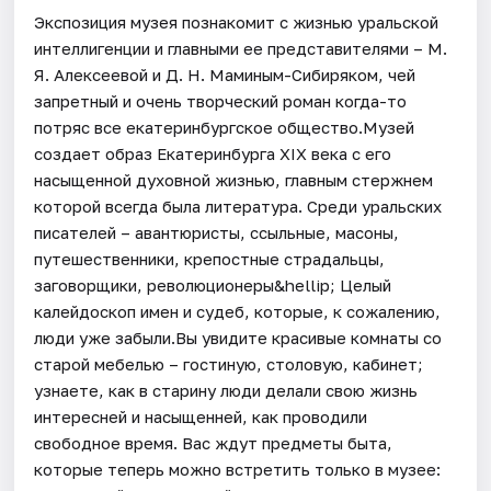
Экспозиция музея познакомит с жизнью уральской
интеллигенции и главными ее представителями – М.
Я. Алексеевой и Д. Н. Маминым-Сибиряком, чей
запретный и очень творческий роман когда-то
потряс все екатеринбургское общество.Музей
создает образ Екатеринбурга XIX века с его
насыщенной духовной жизнью, главным стержнем
которой всегда была литература. Среди уральских
писателей – авантюристы, ссыльные, масоны,
путешественники, крепостные страдальцы,
заговорщики, революционеры&hellip; Целый
калейдоскоп имен и судеб, которые, к сожалению,
люди уже забыли.Вы увидите красивые комнаты со
старой мебелью – гостиную, столовую, кабинет;
узнаете, как в старину люди делали свою жизнь
интересней и насыщенней, как проводили
свободное время. Вас ждут предметы быта,
которые теперь можно встретить только в музее: