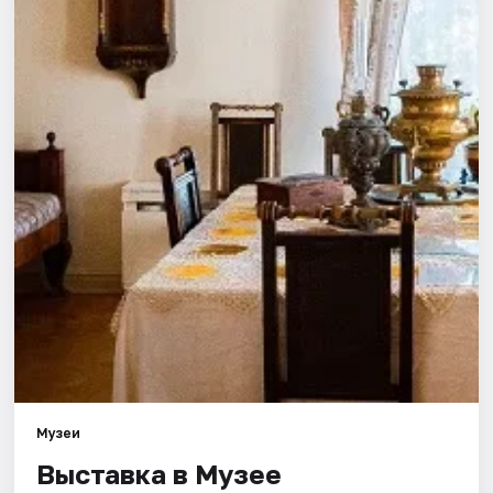
Города
Площадки
Артисты
Рейтинги
Музеи
Выставка в Музее