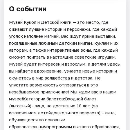
О событии
Музей Кукол и Детской книги — это место, где
оживают лучшие истории и персонажи, где каждый
уголок наполнен магией. Вас ждут яркие выставки,
посвященные любимым детским книгам, куклам и их
авторам, а также интерактивные зоны, где каждый
сможет поиграть в настоящие советские игрушки.
Музей будет интересен и взрослым, и детям! Здесь
вы найдете вдохновение, узнаете новые истории и
окунетесь в мир волшебства и детства. Не
упустите возможность отправиться в это
незабываемое приключение! Мы ждем вас в нашем
музее!Категории билетов:Входной билет
(льготный)- лица, не достигшие 18 лет (за
исключением детейдошкольного возраста);- лица,
обучающиеся по основным
образовательнымпрограммам высшего образования,