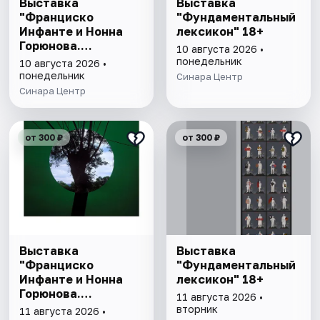
Выставка
Выставка
"Франциско
"Фундаментальный
Инфанте и Нонна
лексикон" 18+
Горюнова.
10 августа 2026 •
Метафора,
понедельник
10 августа 2026 •
метафизика,
понедельник
Синара Центр
метаморфоза" 6+
Синара Центр
от 300 ₽
от 300 ₽
Выставка
Выставка
"Франциско
"Фундаментальный
Инфанте и Нонна
лексикон" 18+
Горюнова.
11 августа 2026 •
Метафора,
вторник
11 августа 2026 •