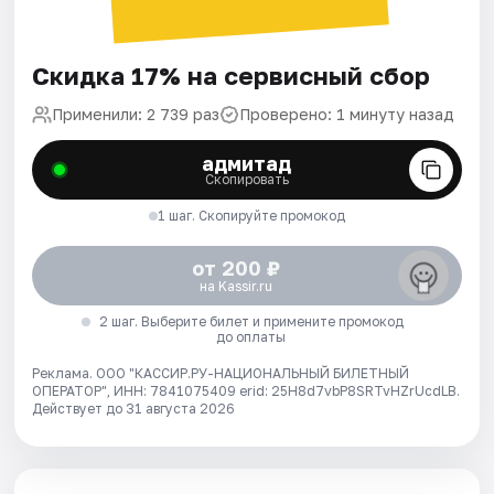
Скидка 17% на сервисный сбор
Применили: 2 739 раз
Проверено: 1 минуту назад
адмитад
Скопировать
1 шаг. Скопируйте промокод
от 200 ₽
на Kassir.ru
2 шаг. Выберите билет и примените промокод
до оплаты
Реклама. ООО "КАССИР.РУ-НАЦИОНАЛЬНЫЙ БИЛЕТНЫЙ
ОПЕРАТОР", ИНН: 7841075409 erid: 25H8d7vbP8SRTvHZrUcdLB.
Действует до 31 августа 2026