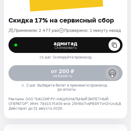
Скидка 17% на сервисный сбор
Применили: 2 477 раз
Проверено: 1 минуту назад
адмитад
Скопировать
1 шаг. Скопируйте промокод
от 200 ₽
на Kassir.ru
2 шаг. Выберите билет и примените промокод
до оплаты
Реклама. ООО "КАССИР.РУ-НАЦИОНАЛЬНЫЙ БИЛЕТНЫЙ
ОПЕРАТОР", ИНН: 7841075409 erid: 25H8d7vbP8SRTvHZrUcdLB.
Действует до 31 августа 2026