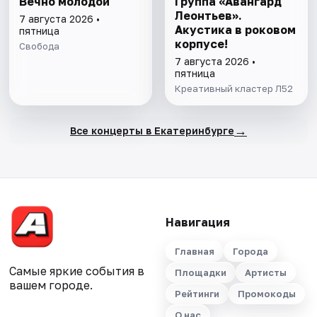
Вечно молодой
Группа «Авангард
Леонтьев».
7 августа 2026 •
Акустика в роковом
пятница
корпусе!
Свобода
7 августа 2026 •
пятница
Креативный кластер Л52
→
Все концерты в Екатеринбурге
Навигация
Главная
Города
Самые яркие события в
Площадки
Артисты
вашем городе.
Рейтинги
Промокоды
О нас