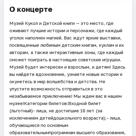
О концерте
Музей Кукол и Детской книги — это место, где
оживают лучшие истории и персонажи, где каждый
уголок наполнен магией. Вас ждут яркие выставки,
посвященные любимым детским книгам, куклам и их
авторам, а также интерактивные зоны, где каждый
сможет поиграть в настоящие советские игрушки.
Музей будет интересен и взрослым, и детям! Здесь
вы найдете вдохновение, узнаете новые истории и
окунетесь в мир волшебства и детства. Не
упустите возможность отправиться в это
незабываемое приключение! Мы ждем вас в нашем
музее!Категории билетов:Входной билет
(льготный)- лица, не достигшие 18 лет (за
исключением детейдошкольного возраста);- лица,
обучающиеся по основным
образовательнымпрограммам высшего образования,