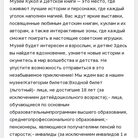
Музей Кукол и Детской книги — это место, где
оживают лучшие истории и персонажи, где каждый
уголок наполнен магией. Вас ждут яркие выставки,
посвященные любимым детским книгам, куклам и их
авторам, а также интерактивные зоны, где каждый
сможет поиграть в настоящие советские игрушки.
Музей будет интересен и взрослым, и детям! Здесь
вы найдете вдохновение, узнаете новые истории и
окунетесь в мир волшебства и детства. Не
упустите возможность отправиться в это
незабываемое приключение! Мы ждем вас в нашем
музее!Категории билетов:Входной билет
(льготный)- лица, не достигшие 18 лет (за
исключением детейдошкольного возраста);- лица,
обучающиеся по основным
образовательнымпрограммам высшего образования,
среднегопрофессионального образования;-
пенсионеры, являющиеся получателями пенсий по
старости;- инвалиды (за исключением инвалидов 1 и