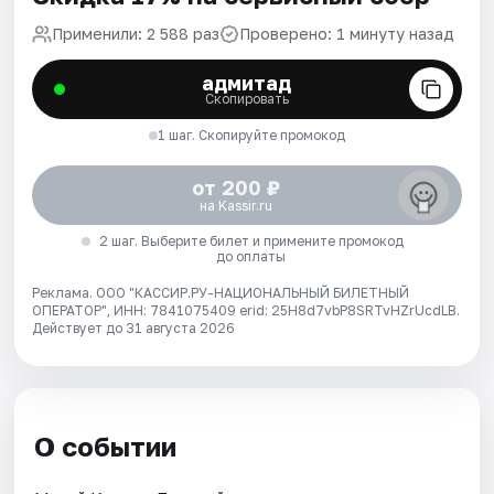
Применили: 2 588 раз
Проверено: 1 минуту назад
адмитад
Скопировать
1 шаг. Скопируйте промокод
от 200 ₽
на Kassir.ru
2 шаг. Выберите билет и примените промокод
до оплаты
Реклама. ООО "КАССИР.РУ-НАЦИОНАЛЬНЫЙ БИЛЕТНЫЙ
ОПЕРАТОР", ИНН: 7841075409 erid: 25H8d7vbP8SRTvHZrUcdLB.
Действует до 31 августа 2026
О событии