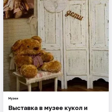
Города
Площадки
Артисты
Рейтинги
Музеи
Выставка в музее кукол и