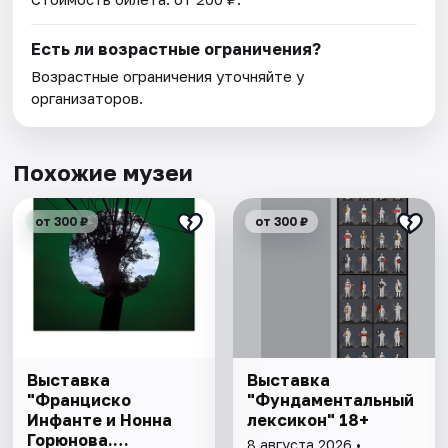
Есть ли возрастные ограничения?
Возрастные ограничения уточняйте у
организаторов.
Похожие музеи
от 300 ₽
от 300 ₽
Выставка
Выставка
"Франциско
"Фундаментальный
Инфанте и Нонна
лексикон" 18+
Горюнова.
8 августа 2026 •