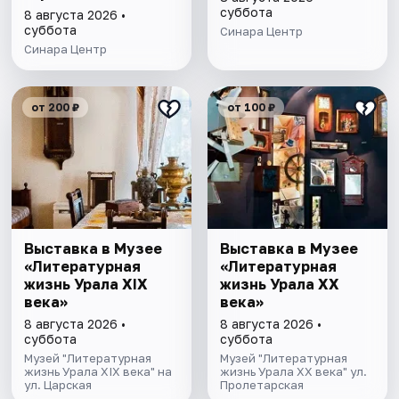
Метафора,
суббота
8 августа 2026 •
метафизика,
суббота
Синара Центр
метаморфоза" 6+
Синара Центр
от 200 ₽
от 100 ₽
Выставка в Музее
Выставка в Музее
«Литературная
«Литературная
жизнь Урала ХIХ
жизнь Урала ХХ
века»
века»
8 августа 2026 •
8 августа 2026 •
суббота
суббота
Музей "Литературная
Музей "Литературная
жизнь Урала XIX века" на
жизнь Урала XX века" ул.
ул. Царская
Пролетарская