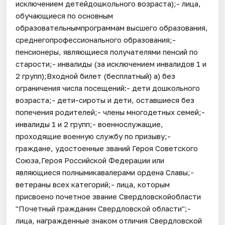
исключением детейдошкольного возраста);- лица,
обучающиеся по основным
образовательнымпрограммам высшего образования,
среднегопрофессионального образования;-
пенсионеры, являющиеся получателями пенсий по
старости;- инвалиды (за исключением инвалидов 1 и
2 групп);Входной билет (бесплатный) а) без
ограничения числа посещений:- дети дошкольного
возраста;- дети-сироты и дети, оставшиеся без
попечения родителей;- члены многодетных семей;-
инвалиды 1 и 2 групп;- военнослужащие,
проходящие военную службу по призыву;-
граждане, удостоенные званий Героя Советского
Союза,Героя Российской Федерации или
являющиеся полнымикавалерами ордена Славы;-
ветераны всех категорий;- лица, которым
присвоено почетное звание Свердловскойобласти
"Почетный гражданин Свердловской области";-
лица, награжденные знаком отличия Свердловской