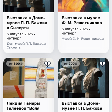
Выставка в Доме-
Выставка в музее
музее П. П. Бажова
Ф. М. Решетникова
в Сысерти
6 августа 2026 •
четверг
6 августа 2026 •
четверг
Музей Ф. М. Решетникова
Дом-музей П.П. Бажова,
Сысерть
от 600 ₽
от 200 ₽
Лекция Тамары
Выставка в Доме-
Галеевой "Воля
музее П. П. Бажова