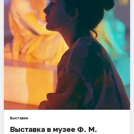
Города
Площадки
Артисты
Рейтинги
Выставки
Выставка в музее Ф. М.