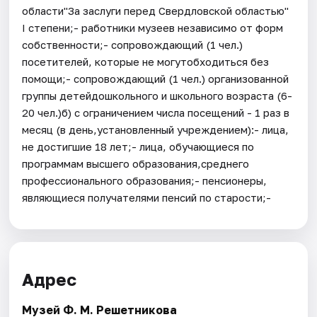
области"За заслуги перед Свердловской областью"
I степени;- работники музеев независимо от форм
собственности;- сопровождающий (1 чел.)
посетителей, которые не могутобходиться без
помощи;- сопровождающий (1 чел.) организованной
группы детейдошкольного и школьного возраста (6-
20 чел.)б) с ограничением числа посещений - 1 раз в
месяц (в день,установленный учреждением):- лица,
не достигшие 18 лет;- лица, обучающиеся по
программам высшего образования,среднего
профессионального образования;- пенсионеры,
являющиеся получателями пенсий по старости;-
Адрес
Музей Ф. М. Решетникова