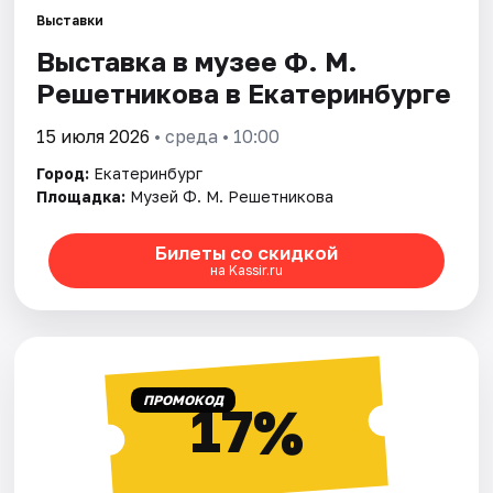
Выставки
Выставка в музее Ф. М.
Города
Решетникова в Екатеринбурге
Площадки
15 июля 2026
• среда • 10:00
Артисты
Город:
Екатеринбург
Площадка:
Музей Ф. М. Решетникова
Рейтинги
Билеты со скидкой
на Kassir.ru
ПРОМОКОД
17%