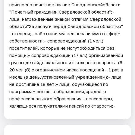
присвоено почетное звание Свердловскойобласти
"Почетный гражданин Свердловской области";-
лица, награжденные знаком отличия Свердловской
области"За заслуги перед Свердловской областью"
I степени;- работники музеев независимо от форм
собственности;- сопровождающий (1 чел.)
посетителей, которые не могутобходиться без
помощи;- сопровождающий (1 чел.) организованной
группы детейдошкольного и школьного возраста (6-
20 чел.)б) с ограничением числа посещений - 1 раз в
месяц (в день,установленный учреждением):- лица,
не достигшие 18 лет;- лица, обучающиеся по
программам высшего образования,среднего
профессионального образования;- пенсионеры,
являющиеся получателями пенсий по старости;-