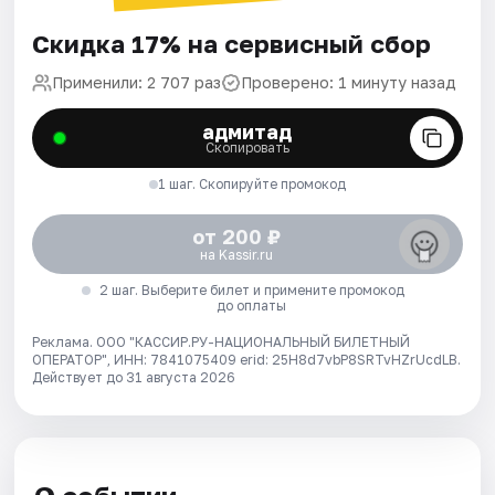
Скидка 17% на сервисный сбор
Применили: 2 707 раз
Проверено: 1 минуту назад
адмитад
Скопировать
1 шаг. Скопируйте промокод
от 200 ₽
на Kassir.ru
2 шаг. Выберите билет и примените промокод
до оплаты
Реклама. ООО "КАССИР.РУ-НАЦИОНАЛЬНЫЙ БИЛЕТНЫЙ
ОПЕРАТОР", ИНН: 7841075409 erid: 25H8d7vbP8SRTvHZrUcdLB.
Действует до 31 августа 2026