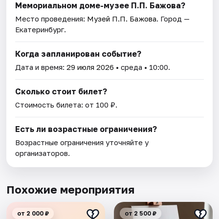
Мемориальном доме-музее П.П. Бажова?
Место проведения:
Музей П.П. Бажова
. Город —
Екатеринбург.
Когда запланирован событие?
Дата и время:
29 июля 2026
• среда • 10:00.
Сколько стоит билет?
Стоимость билета: от 100 ₽.
Есть ли возрастные ограничения?
Возрастные ограничения уточняйте у
организаторов.
Похожие мероприятия
от 2 000 ₽
от 2 500 ₽