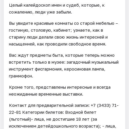
Целый калейдоскоп имен и судеб, которые, к
сожалению, люди уже забыли.
Вы увидите красивые комнаты со старой мебелью –
гостиную, столовую, кабинет; узнаете, как в
старину люди делали свою жизнь интересней и
насыщенней, как проводили свободное время.
Вас ждут предметы быта, которые теперь можно
встретить только в музее: загадочный музыкальный
инструмент фисгармония, керосиновая лампа,
граммофон.
Кроме того, представлены интересные и всегда
неожиданные временные выставки.
Контакт для предварительной записи: +7 (3433) 71-
22-81 Категории билетов: Входной билет
(льготный)- лица, не достигшие 18 лет (за
исключением детейдошкольного возраста); - лица,