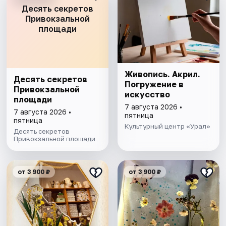
Десять секретов
Привокзальной
площади
Живопись. Акрил.
Десять секретов
Погружение в
Привокзальной
искусство
площади
7 августа 2026 •
7 августа 2026 •
пятница
пятница
Культурный центр «Урал»
Десять секретов
Привокзальной площади
от 3 900 ₽
от 3 900 ₽