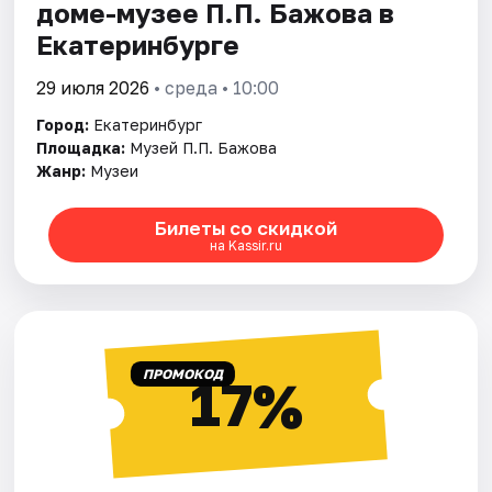
доме-музее П.П. Бажова в
Екатеринбурге
29 июля 2026
• среда • 10:00
Город:
Екатеринбург
Площадка:
Музей П.П. Бажова
Жанр:
Музеи
Билеты со скидкой
на Kassir.ru
ПРОМОКОД
17%