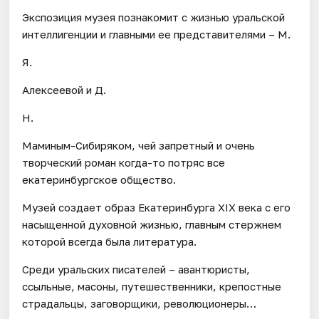
Экспозиция музея познакомит с жизнью уральской
интеллигенции и главными ее представителями – М.
Я.
Алексеевой и Д.
Н.
Маминым-Сибиряком, чей запретный и очень
творческий роман когда-то потряс все
екатеринбургское общество.
Музей создает образ Екатеринбурга XIX века с его
насыщенной духовной жизнью, главным стержнем
которой всегда была литература.
Среди уральских писателей – авантюристы,
ссыльные, масоны, путешественники, крепостные
страдальцы, заговорщики, революционеры…