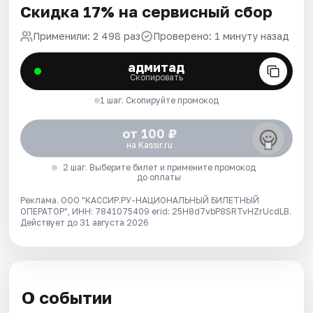
Скидка 17% на сервисный сбор
Применили: 2 498 раз
Проверено: 1 минуту назад
адмитад
Скопировать
1 шаг. Скопируйте промокод
от 100 ₽
на Kassir.ru
2 шаг. Выберите билет и примените промокод
до оплаты
Реклама. ООО "КАССИР.РУ-НАЦИОНАЛЬНЫЙ БИЛЕТНЫЙ
ОПЕРАТОР", ИНН: 7841075409 erid: 25H8d7vbP8SRTvHZrUcdLB.
Действует до 31 августа 2026
О событии