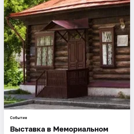
Города
Площадки
Артисты
Рейтинги
Событие
Выставка в Мемориальном