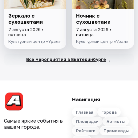
Зеркало с
Ночник с
сухоцветами
сухоцветами
7 августа 2026 •
7 августа 2026 •
пятница
пятница
Культурный центр «Урал»
Культурный центр «Урал»
→
Все мероприятия в Екатеринбурге
Навигация
Главная
Города
Самые яркие события в
Площадки
Артисты
вашем городе.
Рейтинги
Промокоды