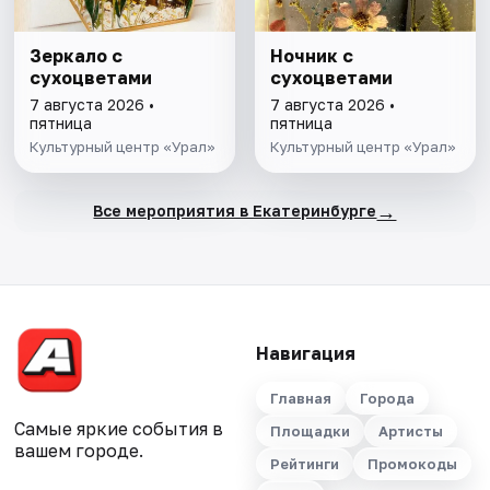
Зеркало с
Ночник с
сухоцветами
сухоцветами
7 августа 2026 •
7 августа 2026 •
пятница
пятница
Культурный центр «Урал»
Культурный центр «Урал»
→
Все мероприятия в Екатеринбурге
Навигация
Главная
Города
Самые яркие события в
Площадки
Артисты
вашем городе.
Рейтинги
Промокоды