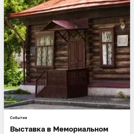
Города
Площадки
Артисты
Рейтинги
Событие
Выставка в Мемориальном