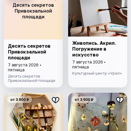
Десять секретов
Привокзальной
площади
Живопись. Акрил.
Десять секретов
Погружение в
Привокзальной
искусство
площади
7 августа 2026 •
7 августа 2026 •
пятница
пятница
Культурный центр «Урал»
Десять секретов
Привокзальной площади
от 3 900 ₽
от 3 900 ₽