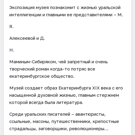
Экспозиция музея познакомит с жизнью уральской
интеллигенции и главными ее представителями – М.
Я.
Алексеевой и Д.
Н.
Маминым-Сибиряком, чей запретный и очень
творческий роман когда-то потряс все
екатеринбургское общество.
Музей создает образ Екатеринбурга XIX века с его
насыщенной духовной жизнью, главным стержнем
которой всегда была литература.
Среди уральских писателей – авантюристы,
ссыльные, масоны, путешественники, крепостные
страдальцы, заговорщики, революционеры…