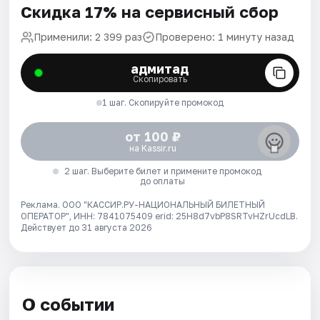
Скидка 17% на сервисный сбор
Применили: 2 399 раз
Проверено: 1 минуту назад
адмитад
Скопировать
1 шаг. Скопируйте промокод
от 100 ₽
на Kassir.ru
2 шаг. Выберите билет и примените промокод
до оплаты
Реклама. ООО "КАССИР.РУ-НАЦИОНАЛЬНЫЙ БИЛЕТНЫЙ
ОПЕРАТОР", ИНН: 7841075409 erid: 25H8d7vbP8SRTvHZrUcdLB.
Действует до 31 августа 2026
О событии