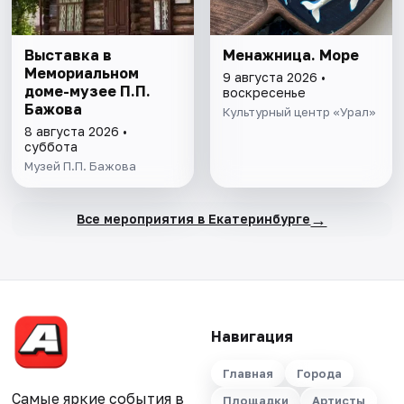
Выставка в
Менажница. Море
Мемориальном
9 августа 2026 •
доме-музее П.П.
воскресенье
Бажова
Культурный центр «Урал»
8 августа 2026 •
суббота
Музей П.П. Бажова
→
Все мероприятия в Екатеринбурге
Навигация
Главная
Города
Самые яркие события в
Площадки
Артисты