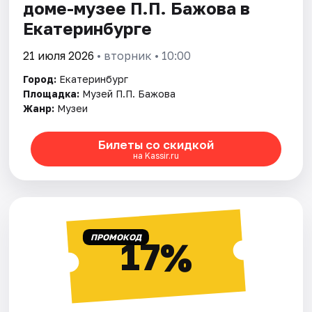
доме-музее П.П. Бажова в
Екатеринбурге
21 июля 2026
• вторник • 10:00
Город:
Екатеринбург
Площадка:
Музей П.П. Бажова
Жанр:
Музеи
Билеты со скидкой
на Kassir.ru
ПРОМОКОД
17%