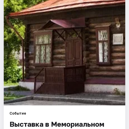
Города
Площадки
Артисты
Рейтинги
Событие
Выставка в Мемориальном