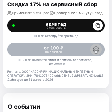
Скидка 17% на сервисный сбор
Применили: 2 520 раз
Проверено: 1 минуту назад
адмитад
Скопировать
1 шаг. Скопируйте промокод
от 100 ₽
на Kassir.ru
2 шаг. Выберите билет и примените промокод
до оплаты
Реклама. ООО "КАССИР.РУ-НАЦИОНАЛЬНЫЙ БИЛЕТНЫЙ
ОПЕРАТОР", ИНН: 7841075409 erid: 25H8d7vbP8SRTvHZrUcdLB.
Действует до 31 августа 2026
О событии