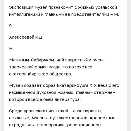
Экспозиция музея познакомит с жизнью уральской
интеллигенции и главными ее представителями – М.
Я.
Алексеевой и Д.
Н.
Маминым-Сибиряком, чей запретный и очень
творческий роман когда-то потряс все
екатеринбургское общество.
Музей создает образ Екатеринбурга XIX века с его
насыщенной духовной жизнью, главным стержнем
которой всегда была литература.
Среди уральских писателей – авантюристы,
ссыльные, масоны, путешественники, крепостные
страдальцы, заговорщики, революционеры…