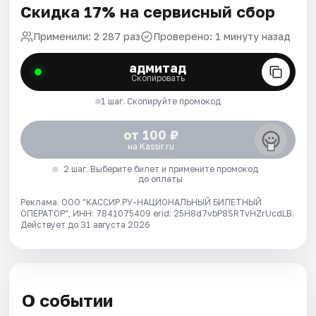
Скидка 17% на сервисный сбор
Применили: 2 287 раз
Проверено: 1 минуту назад
адмитад
Скопировать
1 шаг. Скопируйте промокод
от 100 ₽
на Kassir.ru
2 шаг. Выберите билет и примените промокод
до оплаты
Реклама. ООО "КАССИР.РУ-НАЦИОНАЛЬНЫЙ БИЛЕТНЫЙ
ОПЕРАТОР", ИНН: 7841075409 erid: 25H8d7vbP8SRTvHZrUcdLB.
Действует до 31 августа 2026
О событии