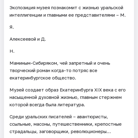
Экспозиция музея познакомит с жизнью уральской
интеллигенции и главными ее представителями – М.
Я.
Алексеевой и Д.
Н.
Маминым-Сибиряком, чей запретный и очень
творческий роман когда-то потряс все
екатеринбургское общество.
Музей создает образ Екатеринбурга XIX века с его
насыщенной духовной жизнью, главным стержнем
которой всегда была литература.
Среди уральских писателей – авантюристы,
ссыльные, масоны, путешественники, крепостные
страдальцы, заговорщики, революционеры…