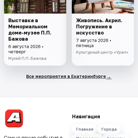
Выставка в
Живопись. Акрил.
Мемориальном
Погружение в
доме-музее П.П.
искусство
Бажова
7 августа 2026 •
пятница
6 августа 2026 •
четверг
Культурный центр «Урал»
Музей П.П. Бажова
→
Все мероприятия в Екатеринбурге
Навигация
Главная
Города
Самые яркие события в