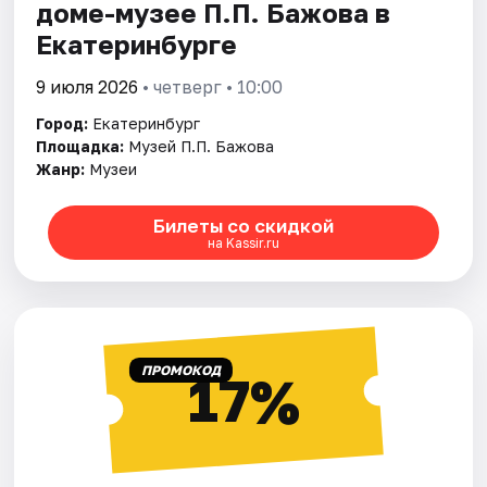
доме-музее П.П. Бажова в
Екатеринбурге
9 июля 2026
• четверг • 10:00
Город:
Екатеринбург
Площадка:
Музей П.П. Бажова
Жанр:
Музеи
Билеты со скидкой
на Kassir.ru
ПРОМОКОД
17%