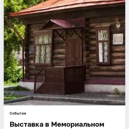
Города
Площадки
Артисты
Рейтинги
Событие
Выставка в Мемориальном