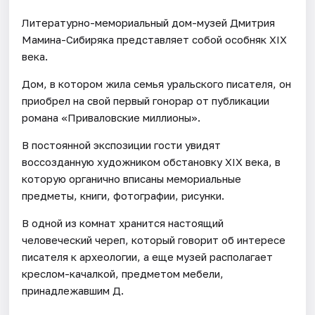
Литературно-мемориальный дом-музей Дмитрия
Мамина-Сибиряка представляет собой особняк XIX
века.
Дом, в котором жила семья уральского писателя, он
приобрел на свой первый гонорар от публикации
романа «Приваловские миллионы».
В постоянной экспозиции гости увидят
воссозданную художником обстановку XIX века, в
которую органично вписаны мемориальные
предметы, книги, фотографии, рисунки.
В одной из комнат хранится настоящий
человеческий череп, который говорит об интересе
писателя к археологии, а еще музей располагает
креслом-качалкой, предметом мебели,
принадлежавшим Д.