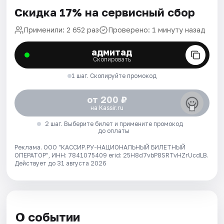
Скидка 17% на сервисный сбор
Применили: 2 652 раз
Проверено: 1 минуту назад
адмитад
Скопировать
1 шаг. Скопируйте промокод
от 200 ₽
на Kassir.ru
2 шаг. Выберите билет и примените промокод
до оплаты
Реклама. ООО "КАССИР.РУ-НАЦИОНАЛЬНЫЙ БИЛЕТНЫЙ
ОПЕРАТОР", ИНН: 7841075409 erid: 25H8d7vbP8SRTvHZrUcdLB.
Действует до 31 августа 2026
О событии