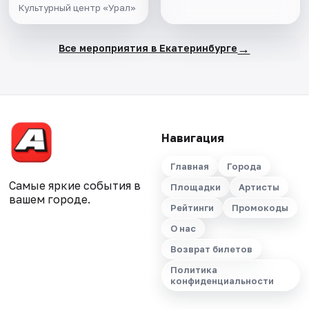
Культурный центр «Урал»
→
Все мероприятия в Екатеринбурге
Навигация
Главная
Города
Самые яркие события в
Площадки
Артисты
вашем городе.
Рейтинги
Промокоды
О нас
Возврат билетов
Политика
конфиденциальности