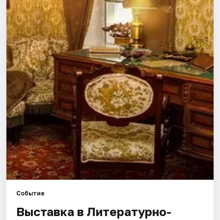
Города
Площадки
Артисты
Рейтинги
Событие
Выставка в Литературно-