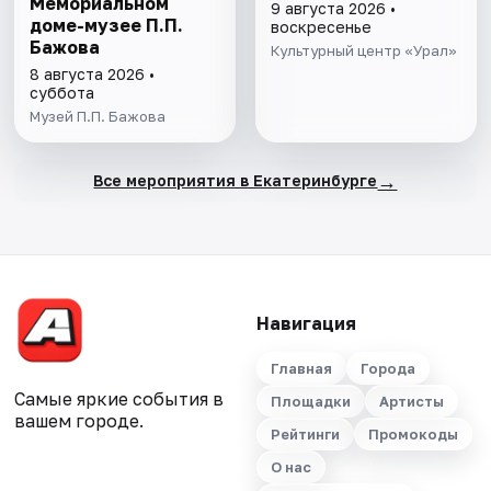
Мемориальном
9 августа 2026 •
доме-музее П.П.
воскресенье
Бажова
Культурный центр «Урал»
8 августа 2026 •
суббота
Музей П.П. Бажова
→
Все мероприятия в Екатеринбурге
Навигация
Главная
Города
Самые яркие события в
Площадки
Артисты
вашем городе.
Рейтинги
Промокоды
О нас