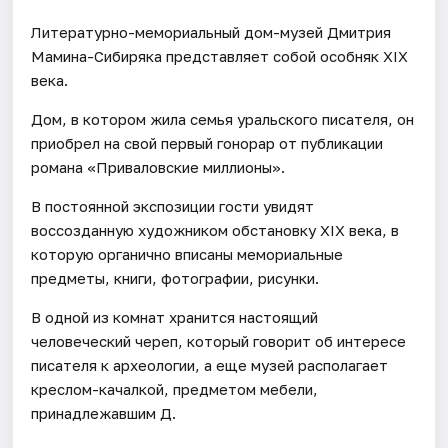
Литературно-мемориальный дом-музей Дмитрия
Мамина-Сибиряка представляет собой особняк XIX
века.
Дом, в котором жила семья уральского писателя, он
приобрел на свой первый гонорар от публикации
романа «Приваловские миллионы».
В постоянной экспозиции гости увидят
воссозданную художником обстановку XIX века, в
которую органично вписаны мемориальные
предметы, книги, фотографии, рисунки.
В одной из комнат хранится настоящий
человеческий череп, который говорит об интересе
писателя к археологии, а еще музей располагает
креслом-качалкой, предметом мебели,
принадлежавшим Д.