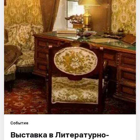
Города
Площадки
Артисты
Рейтинги
Событие
Выставка в Литературно-