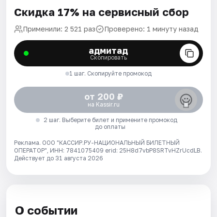
Скидка 17% на сервисный сбор
Применили: 2 521 раз
Проверено: 1 минуту назад
адмитад
Скопировать
1 шаг. Скопируйте промокод
от 200 ₽
на Kassir.ru
2 шаг. Выберите билет и примените промокод
до оплаты
Реклама. ООО "КАССИР.РУ-НАЦИОНАЛЬНЫЙ БИЛЕТНЫЙ
ОПЕРАТОР", ИНН: 7841075409 erid: 25H8d7vbP8SRTvHZrUcdLB.
Действует до 31 августа 2026
О событии