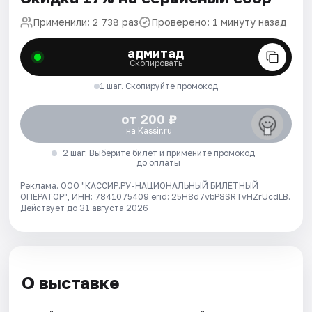
Применили: 2 738 раз
Проверено: 1 минуту назад
адмитад
Скопировать
1 шаг. Скопируйте промокод
от 200 ₽
на Kassir.ru
2 шаг. Выберите билет и примените промокод
до оплаты
Реклама. ООО "КАССИР.РУ-НАЦИОНАЛЬНЫЙ БИЛЕТНЫЙ
ОПЕРАТОР", ИНН: 7841075409 erid: 25H8d7vbP8SRTvHZrUcdLB.
Действует до 31 августа 2026
О выставке