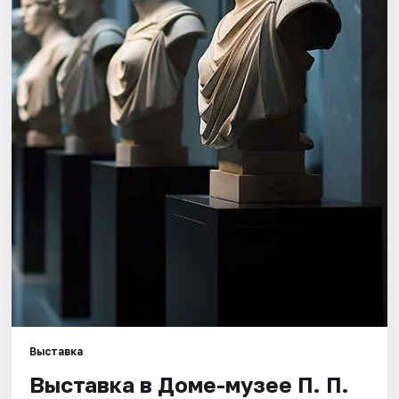
Города
Площадки
Артисты
Рейтинги
Выставка
Выставка в Доме-музее П. П.