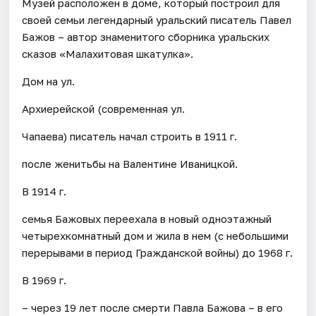
Музей расположен в доме, который построил для
своей семьи легендарный уральский писатель Павел
Бажов – автор знаменитого сборника уральских
сказов «Малахитовая шкатулка».
Дом на ул.
Архиерейской (современная ул.
Чапаева) писатель начал строить в 1911 г.
после женитьбы на Валентине Иваницкой.
В 1914 г.
семья Бажовых переехала в новый одноэтажный
четырехкомнатный дом и жила в нем (с небольшими
перерывами в период Гражданской войны) до 1968 г.
В 1969 г.
– через 19 лет после смерти Павла Бажова – в его