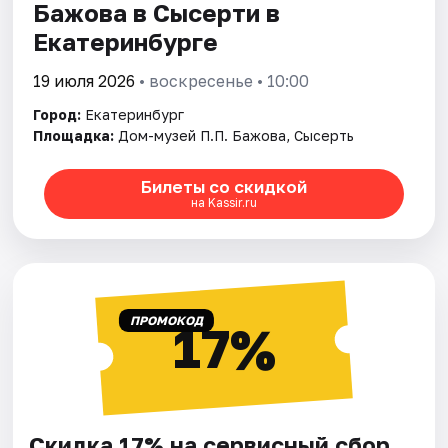
Бажова в Сысерти в
Екатеринбурге
19 июля 2026
• воскресенье • 10:00
Город:
Екатеринбург
Площадка:
Дом-музей П.П. Бажова, Сысерть
Билеты со скидкой
на Kassir.ru
ПРОМОКОД
17%
Скидка 17% на сервисный сбор