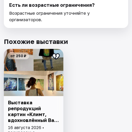
Есть ли возрастные ограничения?
Возрастные ограничения уточняйте у
организаторов.
Похожие выставки
от 250 ₽
Выставка
репродукций
картин «Климт,
вдохновлённый Ван
Гогом, Моне,
16 августа 2026 •