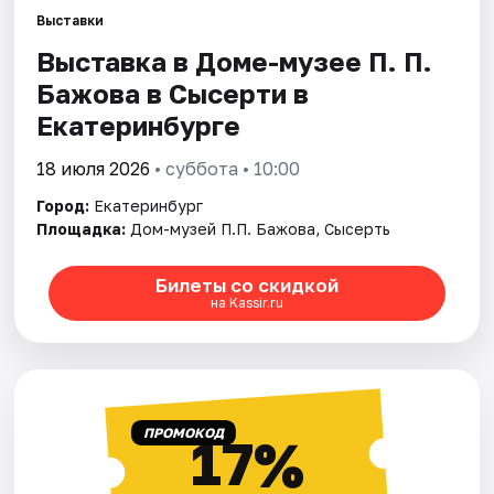
Выставки
Выставка в Доме-музее П. П.
Города
Бажова в Сысерти в
Площадки
Екатеринбурге
Артисты
18 июля 2026
• суббота • 10:00
Город:
Екатеринбург
Рейтинги
Площадка:
Дом-музей П.П. Бажова, Сысерть
Билеты со скидкой
на Kassir.ru
ПРОМОКОД
17%