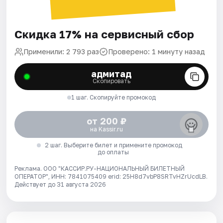
Скидка 17% на сервисный сбор
Применили: 2 793 раз
Проверено: 1 минуту назад
адмитад
Скопировать
1 шаг. Скопируйте промокод
от 200 ₽
на Kassir.ru
2 шаг. Выберите билет и примените промокод
до оплаты
Реклама. ООО "КАССИР.РУ-НАЦИОНАЛЬНЫЙ БИЛЕТНЫЙ
ОПЕРАТОР", ИНН: 7841075409 erid: 25H8d7vbP8SRTvHZrUcdLB.
Действует до 31 августа 2026