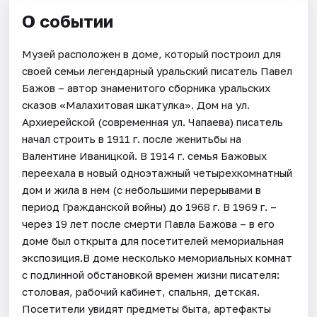
О событии
Музей расположен в доме, который построил для
своей семьи легендарный уральский писатель Павел
Бажов – автор знаменитого сборника уральских
сказов «Малахитовая шкатулка». Дом на ул.
Архиерейской (современная ул. Чапаева) писатель
начал строить в 1911 г. после женитьбы на
Валентине Иваницкой. В 1914 г. семья Бажовых
переехала в новый одноэтажный четырехкомнатный
дом и жила в нем (с небольшими перерывами в
период Гражданской войны) до 1968 г. В 1969 г. –
через 19 лет после смерти Павла Бажова – в его
доме был открыта для посетителей мемориальная
экспозиция.В доме несколько мемориальных комнат
с подлинной обстановкой времен жизни писателя:
столовая, рабочий кабинет, спальня, детская.
Посетители увидят предметы быта, артефакты