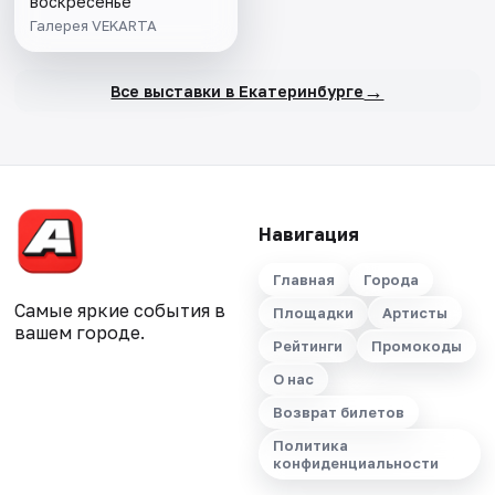
Матиссом»
воскресенье
Галерея VEKARTA
→
Все выставки в Екатеринбурге
Навигация
Главная
Города
Самые яркие события в
Площадки
Артисты
вашем городе.
Рейтинги
Промокоды
О нас
Возврат билетов
Политика
конфиденциальности