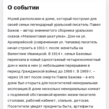
О событии
Музей расположен в доме, который построил для
своей семьи легендарный уральский писатель Павел
Бажов – автор знаменитого сборника уральских
сказов «Малахитовая шкатулка». Дом на ул.
Архиерейской (современная ул. Чапаева) писатель
начал строить в 1911 г. после женитьбы на
Валентине Иваницкой. В 1914 г. семья Бажовых
переехала в новый одноэтажный четырехкомнатный
дом и жила в нем (с небольшими перерывами в
период Гражданской войны) до 1968 г. В 1969 г. –
через 19 лет после смерти Павла Бажова – в его
доме был открыта для посетителей мемориальная
экспозиция.В доме несколько мемориальных комнат
с подлинной обстановкой времен жизни писателя:
столовая, рабочий кабинет, спальня, детская.
Посетители увидят предметы быта, артефакты