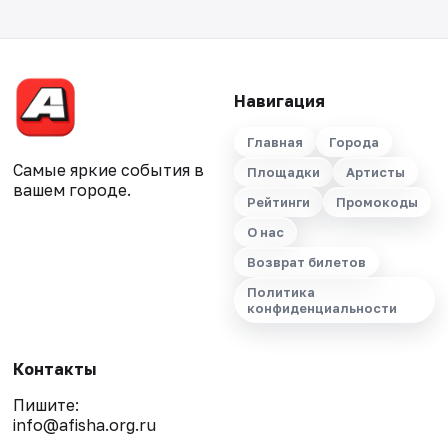
Навигация
Главная
Города
Самые яркие события в
Площадки
Артисты
вашем городе.
Рейтинги
Промокоды
О нас
Возврат билетов
Политика
конфиденциальности
Контакты
Пишите:
info@afisha.org.ru