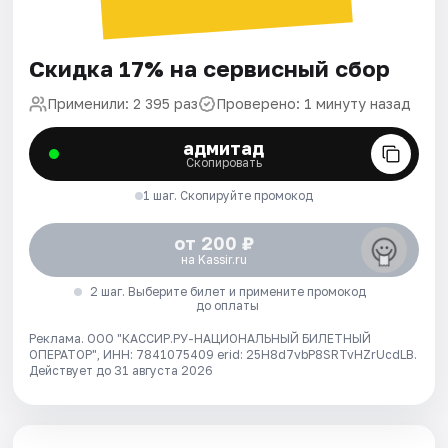
Скидка 17% на сервисный сбор
Применили: 2 395 раз
Проверено: 1 минуту назад
адмитад
Скопировать
1 шаг. Скопируйте промокод
от 200 ₽
на Kassir.ru
2 шаг. Выберите билет и примените промокод
до оплаты
Реклама. ООО "КАССИР.РУ-НАЦИОНАЛЬНЫЙ БИЛЕТНЫЙ
ОПЕРАТОР", ИНН: 7841075409 erid: 25H8d7vbP8SRTvHZrUcdLB.
Действует до 31 августа 2026