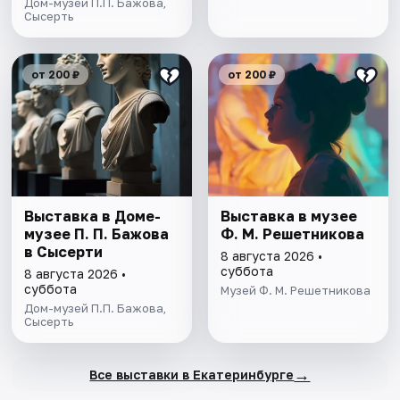
Дом-музей П.П. Бажова,
Сысерть
от 200 ₽
от 200 ₽
Выставка в Доме-
Выставка в музее
музее П. П. Бажова
Ф. М. Решетникова
в Сысерти
8 августа 2026 •
суббота
8 августа 2026 •
суббота
Музей Ф. М. Решетникова
Дом-музей П.П. Бажова,
Сысерть
→
Все выставки в Екатеринбурге