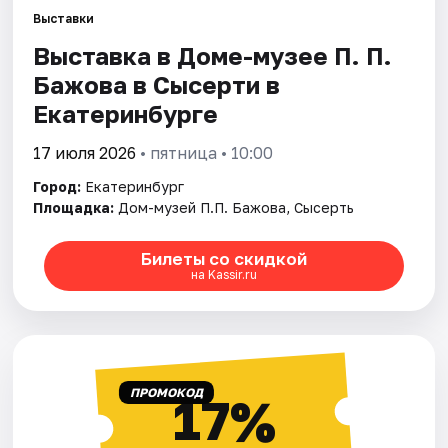
Выставки
Выставка в Доме-музее П. П.
Города
Бажова в Сысерти в
Площадки
Екатеринбурге
Артисты
17 июля 2026
• пятница • 10:00
Город:
Екатеринбург
Рейтинги
Площадка:
Дом-музей П.П. Бажова, Сысерть
Билеты со скидкой
на Kassir.ru
ПРОМОКОД
17%