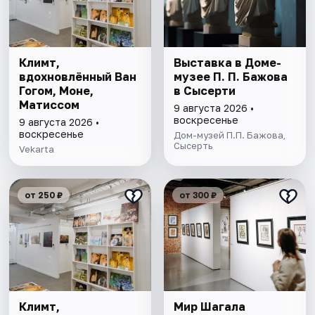
Климт,
Выставка в Доме-
вдохновлённый Ван
музее П. П. Бажова
Гогом, Моне,
в Сысерти
Матиссом
9 августа 2026 •
воскресенье
9 августа 2026 •
воскресенье
Дом-музей П.П. Бажова,
Сысерть
Vekarta
от 250 ₽
от 300 ₽
Климт,
Мир Шагала