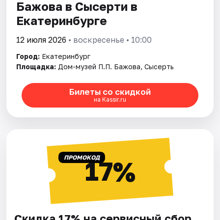
Бажова в Сысерти в
Екатеринбурге
12 июля 2026
• воскресенье • 10:00
Город:
Екатеринбург
Площадка:
Дом-музей П.П. Бажова, Сысерть
Билеты со скидкой
на Kassir.ru
ПРОМОКОД
17%
Скидка 17% на сервисный сбор