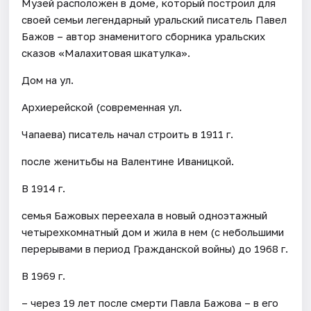
Музей расположен в доме, который построил для
своей семьи легендарный уральский писатель Павел
Бажов – автор знаменитого сборника уральских
сказов «Малахитовая шкатулка».
Дом на ул.
Архиерейской (современная ул.
Чапаева) писатель начал строить в 1911 г.
после женитьбы на Валентине Иваницкой.
В 1914 г.
семья Бажовых переехала в новый одноэтажный
четырехкомнатный дом и жила в нем (с небольшими
перерывами в период Гражданской войны) до 1968 г.
В 1969 г.
– через 19 лет после смерти Павла Бажова – в его