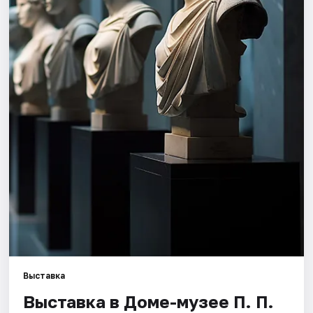
Города
Площадки
Артисты
Рейтинги
Выставка
Выставка в Доме-музее П. П.