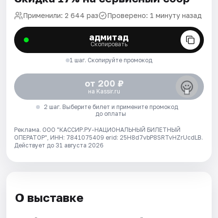
Применили: 2 644 раз
Проверено: 1 минуту назад
адмитад
Скопировать
1 шаг. Скопируйте промокод
от 200 ₽
на Kassir.ru
2 шаг. Выберите билет и примените промокод
до оплаты
Реклама. ООО "КАССИР.РУ-НАЦИОНАЛЬНЫЙ БИЛЕТНЫЙ
ОПЕРАТОР", ИНН: 7841075409 erid: 25H8d7vbP8SRTvHZrUcdLB.
Действует до 31 августа 2026
О выставке