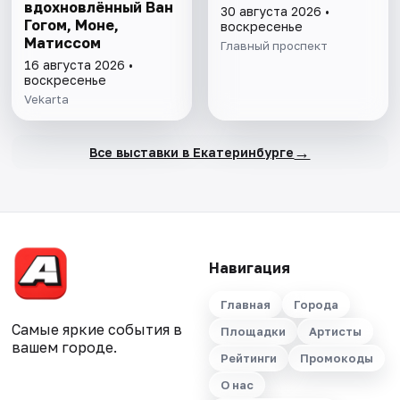
вдохновлённый Ван
30 августа 2026 •
Гогом, Моне,
воскресенье
Матиссом
Главный проспект
16 августа 2026 •
воскресенье
Vekarta
→
Все выставки в Екатеринбурге
Навигация
Главная
Города
Самые яркие события в
Площадки
Артисты
вашем городе.
Рейтинги
Промокоды
О нас