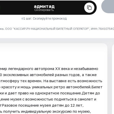
адмитад
Скопировать
1 шаг. Скопируйте промокод
ма. ООО "КАССИР.РУ-НАЦИОНАЛЬНЫЙ БИЛЕТНЫЙ ОПЕРАТОР", ИНН: 7841075409
 мир легендарного автопрома XX века и незабываемо
0 эксклюзивных автомобилей разных годов, а также
атмосферу тех времен. На выставке есть возможность
ю красоту и мощь уникальных ретро автомобилей.Билет
пки и дает право на однократное посещение.Детям до
ение музея с возможностью подняться в самолет и
тРазовое посещение музея детям до 12 лет,
ь получить индивидуальную экскурсию по музею,