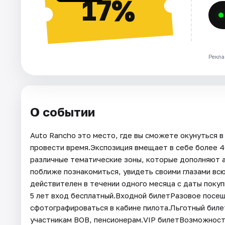
17%
Рекла
О событии
Auto Rancho это место, где вы сможете окунуться в
провести время.Экспозиция вмещает в себе более 4
различные тематические зоны, которые дополняют 
поближе познакомиться, увидеть своими глазами вс
действителен в течении одного месяца с даты поку
5 лет вход бесплатный.Входной билетРазовое посещ
сфотографироваться в кабине пилота.Льготный биле
участникам ВОВ, пенсионерам.VIP билетВозможност