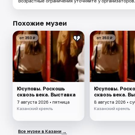
Возрастные ограничения уточняйте у организаторов
Похожие музеи
от 350 ₽
от 350 ₽
Юсуповы. Роскошь
Юсуповы. Роск
сквозь века. Выставка
сквозь века. В
7 августа 2026 • пятница
8 августа 2026 • с
Казанский кремль
Казанский кремль
→
Все музеи в Казани