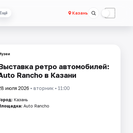
☀
☾
Казань
Ещё
Музеи
Выставка ретро автомобилей:
Auto Rancho в Казани
28 июля 2026
• вторник • 11:00
Город:
Казань
Площадка:
Auto Rancho