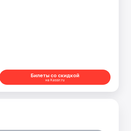
Билеты со скидкой
на Kassir.ru