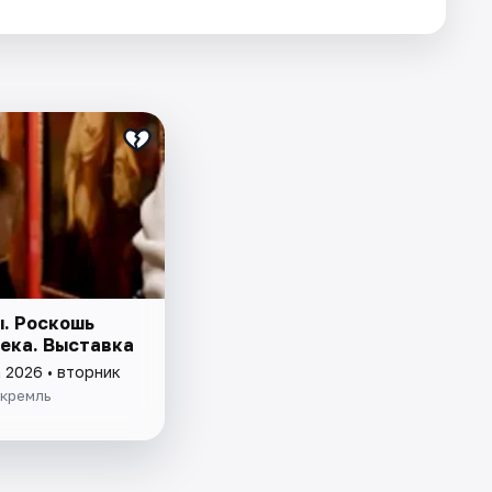
. Роскошь
века. Выставка
 2026 • вторник
 кремль