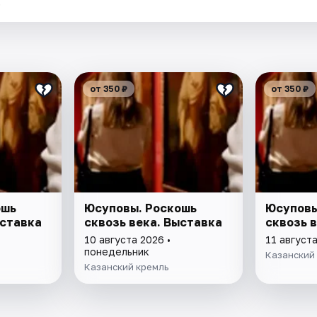
.
от 350 ₽
от 350 ₽
ошь
Юсуповы. Роскошь
Юсуповы
ыставка
сквозь века. Выставка
сквозь 
10 августа 2026 •
11 августа
понедельник
Казанский
Казанский кремль