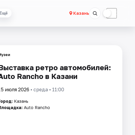
☀
☾
Казань
Ещё
Музеи
Выставка ретро автомобилей:
Auto Rancho в Казани
15 июля 2026
• среда • 11:00
Город:
Казань
Площадка:
Auto Rancho