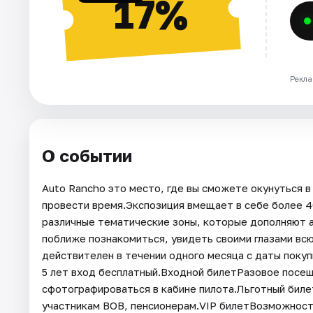
17%
Рекла
О событии
Auto Rancho это место, где вы сможете окунуться в
провести время.Экспозиция вмещает в себе более 4
различные тематические зоны, которые дополняют 
поближе познакомиться, увидеть своими глазами вс
действителен в течении одного месяца с даты поку
5 лет вход бесплатный.Входной билетРазовое посещ
сфотографироваться в кабине пилота.Льготный биле
участникам ВОВ, пенсионерам.VIP билетВозможност