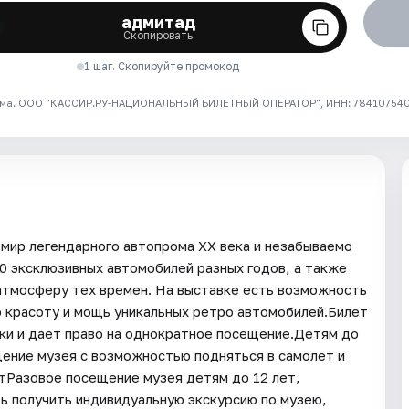
адмитад
Скопировать
1 шаг. Скопируйте промокод
ма. ООО "КАССИР.РУ-НАЦИОНАЛЬНЫЙ БИЛЕТНЫЙ ОПЕРАТОР", ИНН: 7841075409
 мир легендарного автопрома XX века и незабываемо
0 эксклюзивных автомобилей разных годов, а также
атмосферу тех времен. На выставке есть возможность
ю красоту и мощь уникальных ретро автомобилей.Билет
пки и дает право на однократное посещение.Детям до
ение музея с возможностью подняться в самолет и
тРазовое посещение музея детям до 12 лет,
ь получить индивидуальную экскурсию по музею,