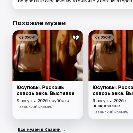
Возрастные ограничения уточняйте у организаторов
Похожие музеи
от 350 ₽
от 350 ₽
Юсуповы. Роскошь
Юсуповы. Роск
сквозь века. Выставка
сквозь века. В
8 августа 2026 • суббота
9 августа 2026 •
воскресенье
Казанский кремль
Казанский кремль
→
Все музеи в Казани