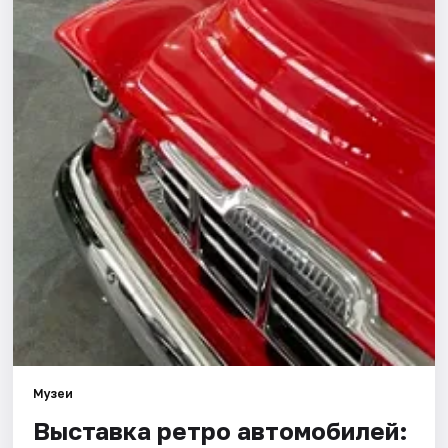
Города
Площадки
Артисты
Рейтинги
Музеи
Выставка ретро автомобилей: