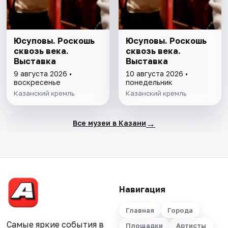
Юсуповы. Роскошь
Юсуповы. Роскошь
сквозь века.
сквозь века.
Выставка
Выставка
9 августа 2026 •
10 августа 2026 •
воскресенье
понедельник
Казанский кремль
Казанский кремль
→
Все музеи в Казани
Навигация
Главная
Города
Самые яркие события в
Площадки
Артисты