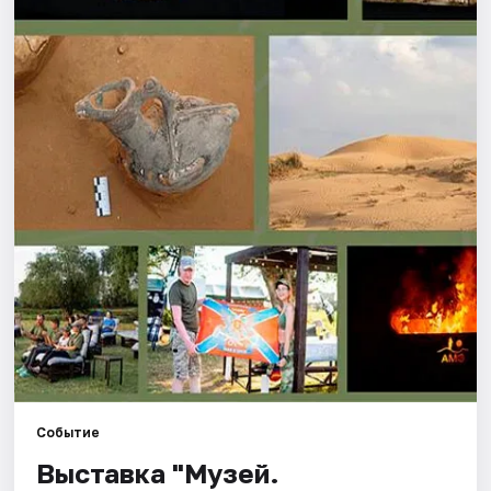
Города
Площадки
Артисты
Рейтинги
Событие
Выставка "Музей.