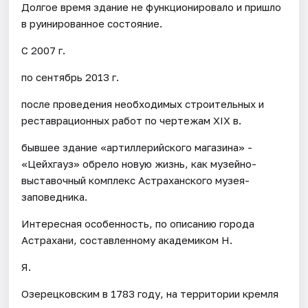
Долгое время здание не функционировало и пришло
в руинированное состояние.
С 2007 г.
по сентябрь 2013 г.
после проведения необходимых строительных и
реставрационных работ по чертежам XIX в.
бывшее здание «артиллерийского магазина» -
«Цейхгауз» обрело новую жизнь, как музейно-
выставочный комплекс Астраханского музея-
заповедника.
Интересная особенность, по описанию города
Астрахани, составленному академиком Н.
Я.
Озерецковским в 1783 году, на территории кремля