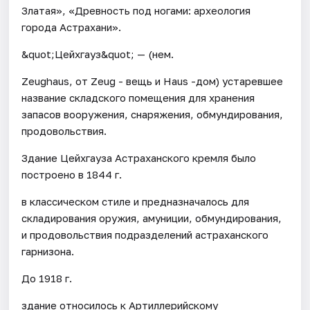
Златая», «Древность под ногами: археология
города Астрахани».
&quot;Цейхгауз&quot; — (нем.
Zeughaus, от Zeug - вещь и Haus -дом) устаревшее
название складского помещения для хранения
запасов вооружения, снаряжения, обмундирования,
продовольствия.
Здание Цейхгауза Астраханского кремля было
построено в 1844 г.
в классическом стиле и предназначалось для
складирования оружия, амуниции, обмундирования,
и продовольствия подразделений астраханского
гарнизона.
До 1918 г.
здание относилось к Артиллерийскому