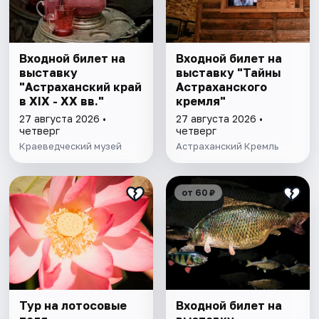
Входной билет на
Входной билет на
выставку
выставку "Тайны
"Астраханский край
Астраханского
в XIX - XX вв."
кремля"
27 августа 2026 •
27 августа 2026 •
четверг
четверг
Краеведческий музей
Астраханский Кремль
от 60 ₽
Тур на лотосовые
Входной билет на