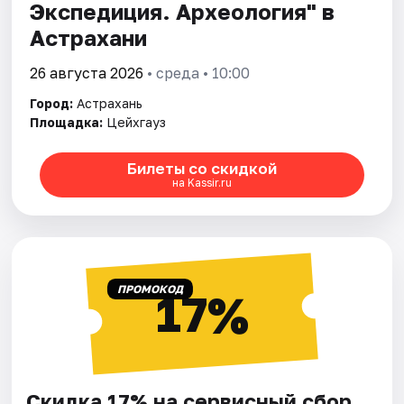
Экспедиция. Археология" в
Астрахани
26 августа 2026
• среда • 10:00
Город:
Астрахань
Площадка:
Цейхгауз
Билеты со скидкой
на Kassir.ru
ПРОМОКОД
17%
Скидка 17% на сервисный сбор