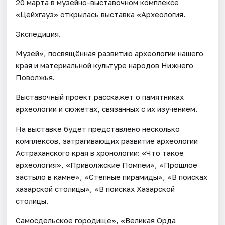
20 марта в музейно-выставочном комплексе
«Цейхгауз» открылась выставка «Археология.
Экспедиция.
Музей», посвящённая развитию археологии нашего
края и материальной культуре народов Нижнего
Поволжья.
Выставочный проект расскажет о памятниках
археологии и сюжетах, связанных с их изучением.
На выставке будет представлено несколько
комплексов, затрагивающих развитие археологии
Астраханского края в хронологии: «Что такое
археология», «Приволжские Помпеи», «Прошлое
застыло в камне», «Степные пирамиды», «В поисках
хазарской столицы», «В поисках Хазарской
столицы.
Самосдельское городище», «Великая Орда