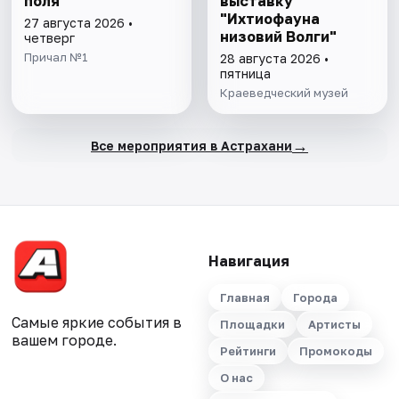
поля
выставку
"Ихтиофауна
27 августа 2026 •
низовий Волги"
четверг
Причал №1
28 августа 2026 •
пятница
Краеведческий музей
→
Все мероприятия в Астрахани
Навигация
Главная
Города
Самые яркие события в
Площадки
Артисты
вашем городе.
Рейтинги
Промокоды
О нас