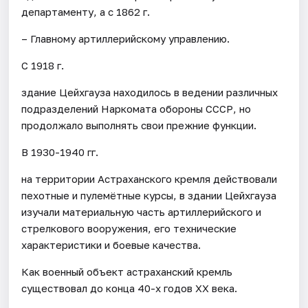
департаменту, а с 1862 г.
– Главному артиллерийскому управлению.
С 1918 г.
здание Цейхгауза находилось в ведении различных
подразделений Наркомата обороны СССР, но
продолжало выполнять свои прежние функции.
В 1930-1940 гг.
на территории Астраханского кремля действовали
пехотные и пулемётные курсы, в здании Цейхгауза
изучали материальную часть артиллерийского и
стрелкового вооружения, его технические
характеристики и боевые качества.
Как военный объект астраханский кремль
существовал до конца 40-х годов XX века.