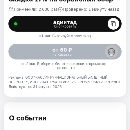
Применили: 2 630 раз
Проверено: 1 минуту назад
адмитад
Скопировать
1 шаг. Скопируйте промокод
от 60 ₽
на Kassir.ru
2 шаг. Выберите билет и примените промокод
до оплаты
Реклама. ООО "КАССИР.РУ-НАЦИОНАЛЬНЫЙ БИЛЕТНЫЙ
ОПЕРАТОР", ИНН: 7841075409 erid: 25H8d7vbP8SRTvHZrUcdLB.
Действует до 31 августа 2026
О событии